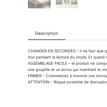
Description
CHANGER EN SECONDES
– il ne faut que
mur pendant la lecture du vinyle. Et quand l
ASSEMBLAGE FACILE – le produit ne comport
une goupille et un écrou qui maintient le vin
FRIMER – Commencez à montrer ces incroya
ATTENTION – Risque potentiel de discussion