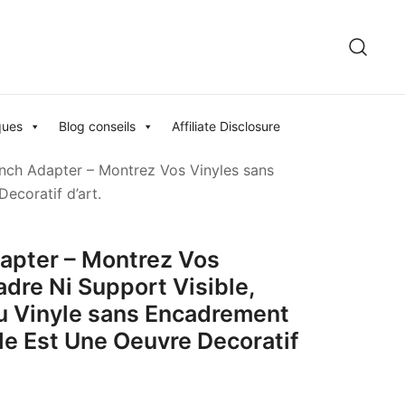
ques
Blog conseils
Affiliate Disclosure
nch Adapter – Montrez Vos Vinyles sans
ecoratif d’art.
apter – Montrez Vos
dre Ni Support Visible,
u Vinyle sans Encadrement
le Est Une Oeuvre Decoratif