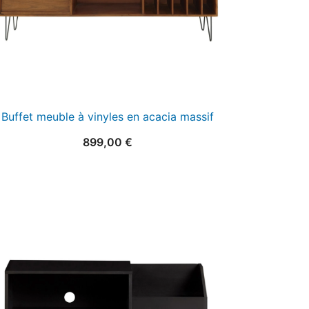
Buffet meuble à vinyles en acacia massif
899,00
€