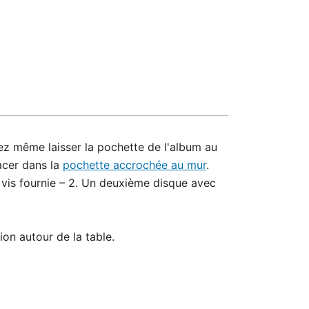
ez même laisser la pochette de l'album au
lacer dans la
pochette accrochée au mur
.
vis fournie – 2. Un deuxième disque avec
on autour de la table.