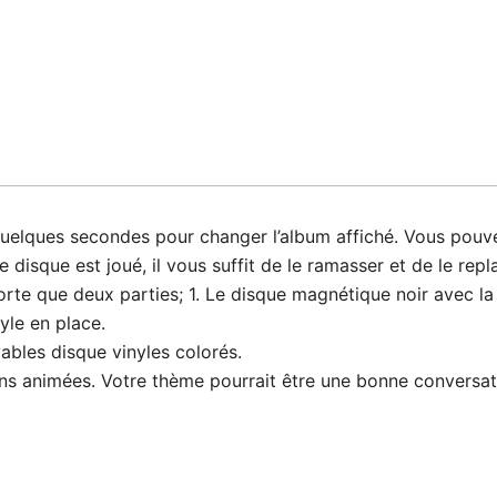
 quelques secondes pour changer l’album affiché. Vous pouv
e disque est joué, il vous suffit de le ramasser et de le rep
e que deux parties; 1. Le disque magnétique noir avec la 
yle en place.
bles disque vinyles colorés.
s animées. Votre thème pourrait être une bonne conversati