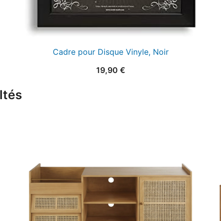
Cadre pour Disque Vinyle, Noir
19,90
€
ltés