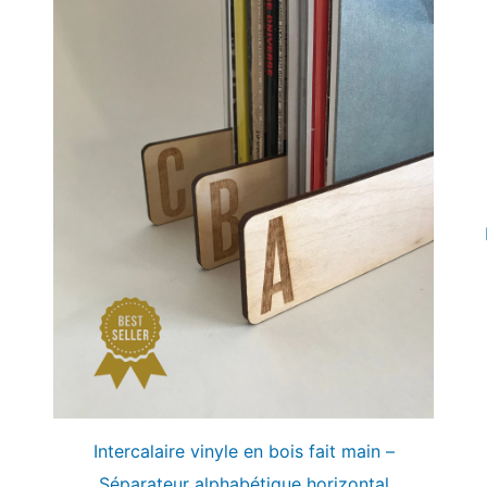
Intercalaire vinyle en bois fait main –
Séparateur alphabétique horizontal