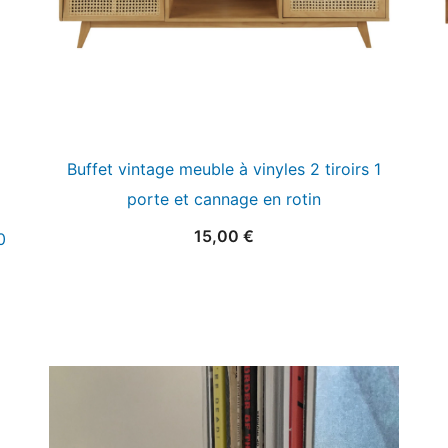
Buffet vintage meuble à vinyles 2 tiroirs 1
porte et cannage en rotin
15,00
€
0