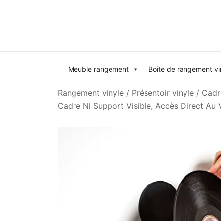
Skip
to
content
Meuble rangement
Boite de rangement vi
Rangement vinyle
/
Présentoir vinyle
/
Cadre
Cadre Ni Support Visible, Accès Direct Au 