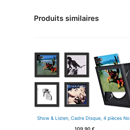
Produits similaires
Show & Listen, Cadre Disque, 4 pièces No
109,90
€