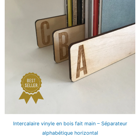
Intercalaire vinyle en bois fait main – Séparateur
alphabétique horizontal