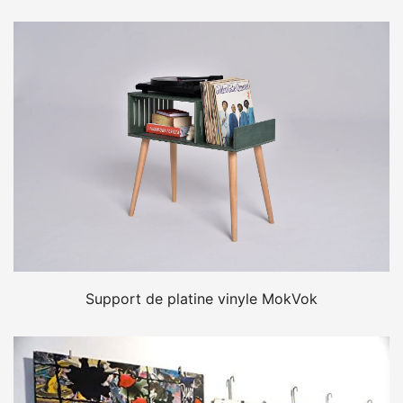
Support de platine vinyle MokVok