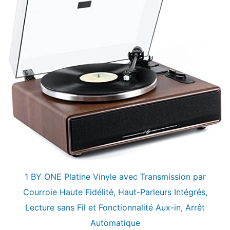
1 BY ONE Platine Vinyle avec Transmission par
Courroie Haute Fidélité, Haut-Parleurs Intégrés,
Lecture sans Fil et Fonctionnalité Aux-in, Arrêt
Automatique