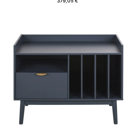
379,05
€