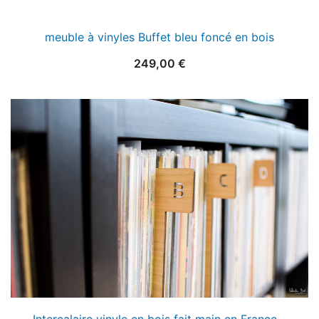
meuble à vinyles Buffet bleu foncé en bois
249,00
€
Intercalaire vinyle en bois fait main en France –