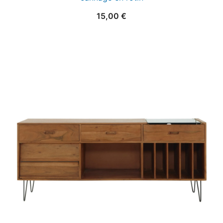
15,00
€