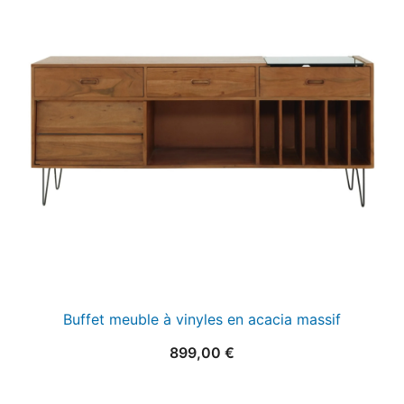
Buffet meuble à vinyles en acacia massif
899,00
€