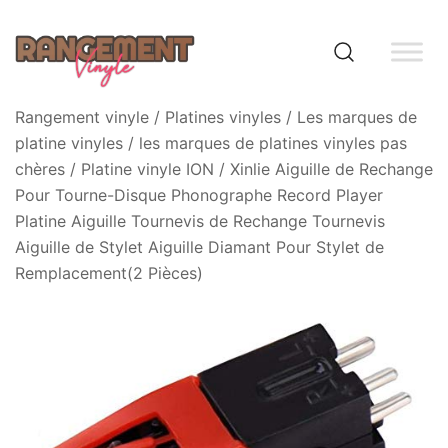
Skip
to
content
Rangement vinyle
Rangement vinyle
/
Platines vinyles
/
Les marques de
platine vinyles
/
les marques de platines vinyles pas
chères
/
Platine vinyle ION
/ Xinlie Aiguille de Rechange
Pour Tourne-Disque Phonographe Record Player
Platine Aiguille Tournevis de Rechange Tournevis
Aiguille de Stylet Aiguille Diamant Pour Stylet de
Remplacement(2 Pièces)