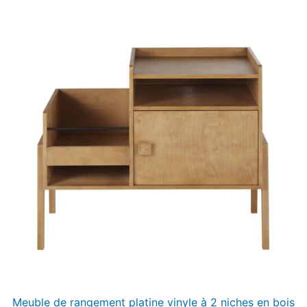
Meuble de rangement platine vinyle à 2 niches en bois