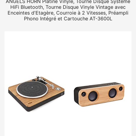
ANGELS HORN Platine Vinyle, Tourne Disque Système
HiFi Bluetooth, Tourne Disque Vinyle Vintage avec
Enceintes d'Etagère, Courroie à 2 Vitesses, Préampli
Phono Intégré et Cartouche AT-3600L