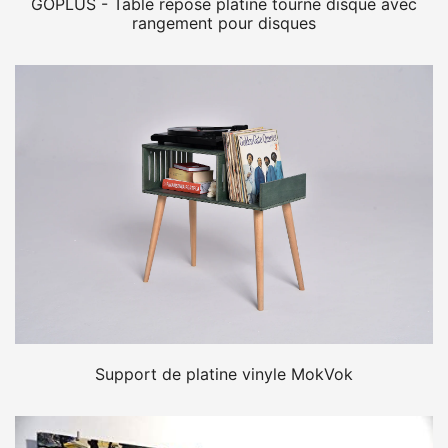
GOPLUS - Table repose platine tourne disque avec
rangement pour disques
Support de platine vinyle MokVok