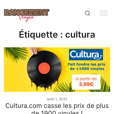
Skip
to
content
Rangement vinyle
Étiquette :
cultura
août 1, 2022
Cultura.com casse les prix de plus
de 1900 vinyles !