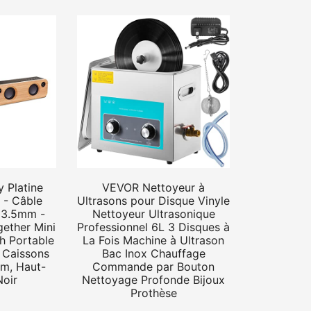
 Platine
VEVOR Nettoyeur à
p - Câble
Ultrasons pour Disque Vinyle
 3.5mm -
Nettoyeur Ultrasonique
ether Mini
Professionnel 6L 3 Disques à
h Portable
La Fois Machine à Ultrason
 Caissons
Bac Inox Chauffage
m, Haut-
Commande par Bouton
Noir
Nettoyage Profonde Bijoux
Prothèse