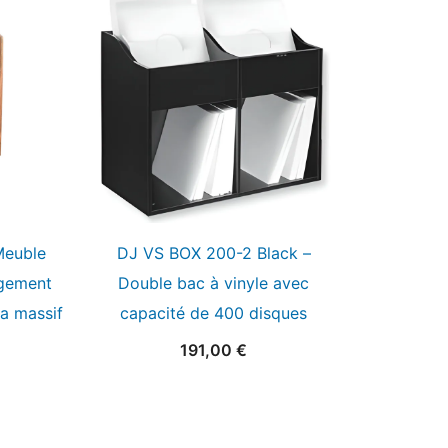
Meuble
DJ VS BOX 200-2 Black –
ngement
Double bac à vinyle avec
a massif
capacité de 400 disques
191,00
€