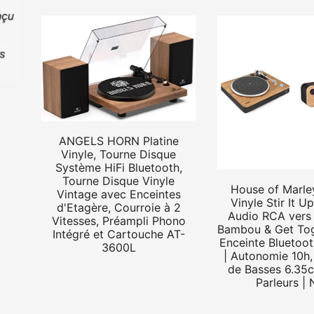
ANGELS HORN Platine
Vinyle, Tourne Disque
Système HiFi Bluetooth,
Tourne Disque Vinyle
House of Marley
Vintage avec Enceintes
Vinyle Stir It U
d'Etagère, Courroie à 2
Audio RCA vers
Vitesses, Préampli Phono
Bambou & Get Tog
Intégré et Cartouche AT-
Enceinte Bluetoot
3600L
| Autonomie 10h,
de Basses 6.35c
Parleurs | 