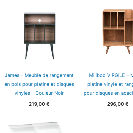
James – Meuble de rangement
Miliboo VIRGILE – 
en bois pour platine et disques
platine vinyle et ra
vinyles – Couleur Noir
pour disques en acaci
219,00
€
296,00
€