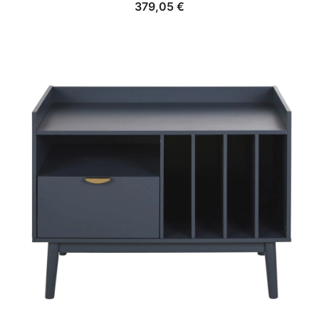
379,05
€