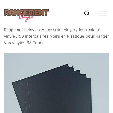
Skip
to
content
Rangement vinyle
Rangement vinyle
/
Accessoire vinyle
/
Intercalaire
vinyle
/ 50 intercalaires Noirs en Plastique pour Ranger
Vos vinyles 33 Tours