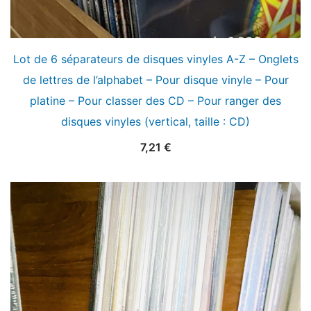
Lot de 6 séparateurs de disques vinyles A-Z – Onglets
de lettres de l’alphabet – Pour disque vinyle – Pour
platine – Pour classer des CD – Pour ranger des
disques vinyles (vertical, taille : CD)
7,21
€