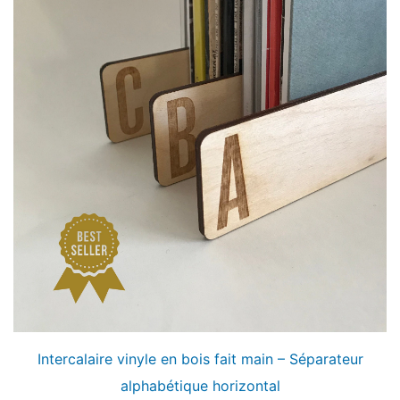
Intercalaire vinyle en bois fait main – Séparateur
alphabétique horizontal