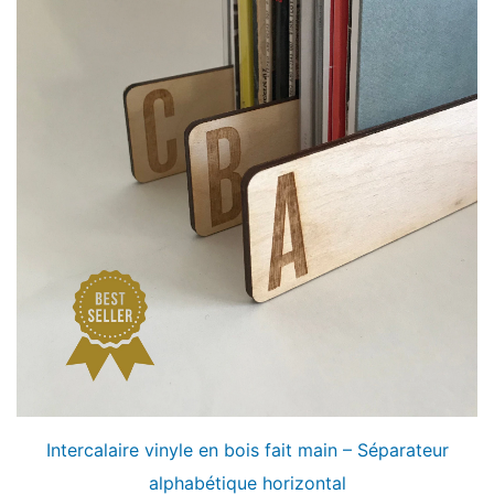
Intercalaire vinyle en bois fait main – Séparateur
alphabétique horizontal