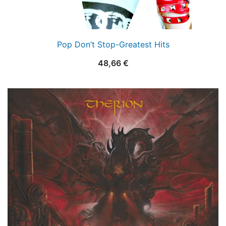
Pop Don’t Stop-Greatest Hits
48,66
€