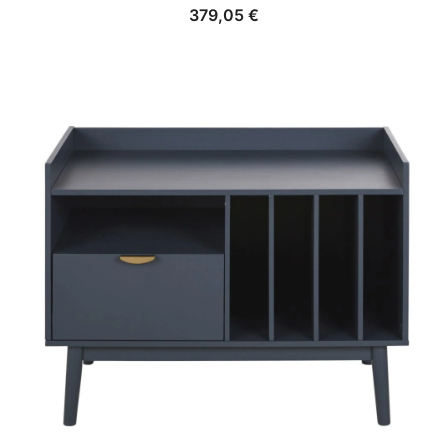
379,05
€