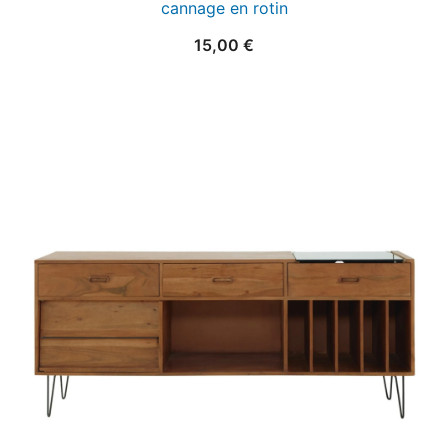
cannage en rotin
15,00
€