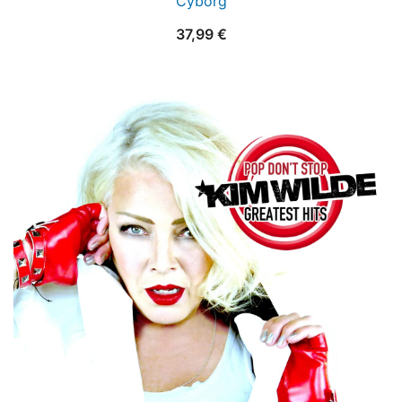
Cyborg
37,99
€