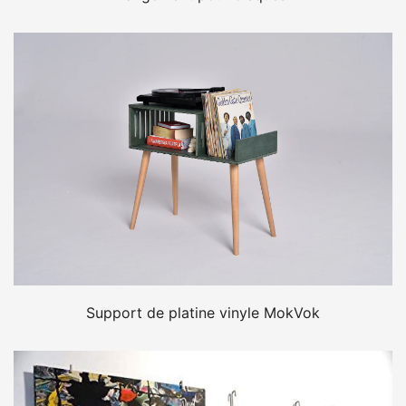
Support de platine vinyle MokVok