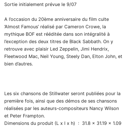
Sortie initialement prévue le 9/07
A l’occasion du 20ème anniversaire du film culte
‘Almost Famous’ réalisé par Cameron Crowe, la
mythique BOF est rééditée dans son intégralité à
l’exception des deux titres de Black Sabbath. On y
retrouve avec plaisir Led Zeppelin, Jimi Hendrix,
Fleetwood Mac, Neil Young, Steely Dan, Elton John, et
bien d’autres.
Les six chansons de Stillwater seront publiées pour la
première fois, ainsi que des démos de ses chansons
réalisées par les auteurs-compositeurs Nancy Wilson
et Peter Frampton.
Dimensions du produit (L x l x h) ‏ : ‎ 31.8 x 31.19 x 1.09