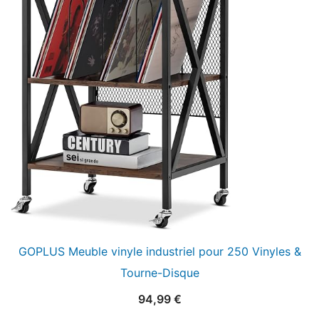
GOPLUS Meuble vinyle industriel pour 250 Vinyles &
Tourne-Disque
94,99
€