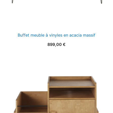
Buffet meuble à vinyles en acacia massif
899,00
€