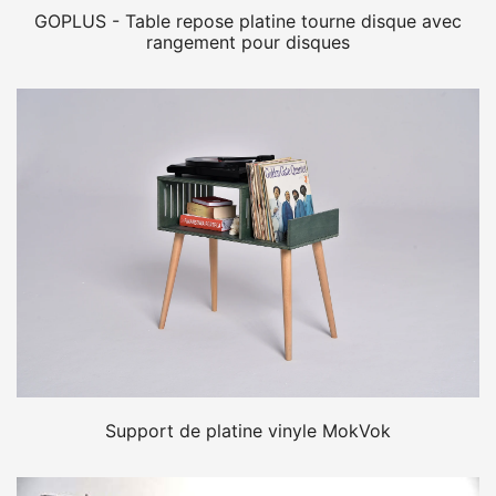
GOPLUS - Table repose platine tourne disque avec
rangement pour disques
Support de platine vinyle MokVok