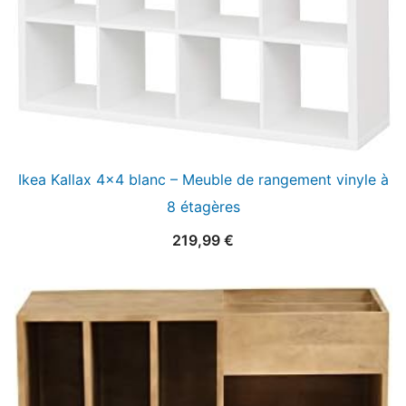
Ikea Kallax 4×4 blanc – Meuble de rangement vinyle à
8 étagères
219,99
€