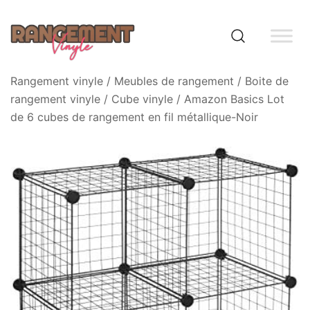
Skip
to
content
Rangement vinyle
Rangement vinyle
/
Meubles de rangement
/
Boite de
rangement vinyle
/
Cube vinyle
/ Amazon Basics Lot
de 6 cubes de rangement en fil métallique-Noir