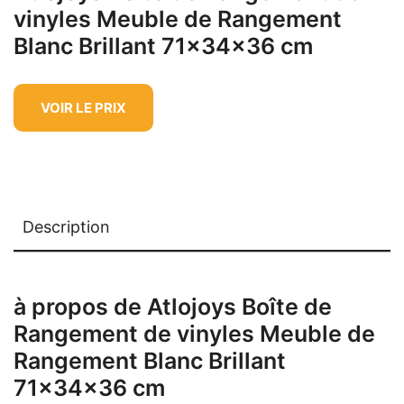
vinyles Meuble de Rangement
Blanc Brillant 71x34x36 cm
VOIR LE PRIX
Description
à propos de Atlojoys Boîte de
Rangement de vinyles Meuble de
Rangement Blanc Brillant
71x34x36 cm