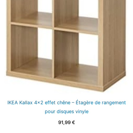
IKEA Kallax 4×2 effet chêne – Étagère de rangement
pour disques vinyle
91,99
€