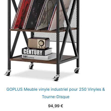
GOPLUS Meuble vinyle industriel pour 250 Vinyles &
Tourne-Disque
94,99
€