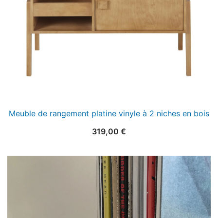
Meuble de rangement platine vinyle à 2 niches en bois
319,00
€