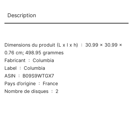
Description
Dimensions du produit (L x l x h) ‏ : ‎ 30.99 x 30.99 x
0.76 cm; 498.95 grammes
Fabricant ‏ : ‎ Columbia
Label ‏ : ‎ Columbia
ASIN ‏ : ‎ B09S9WTGX7
Pays d’origine ‏ : ‎ France
Nombre de disques ‏ : ‎ 2