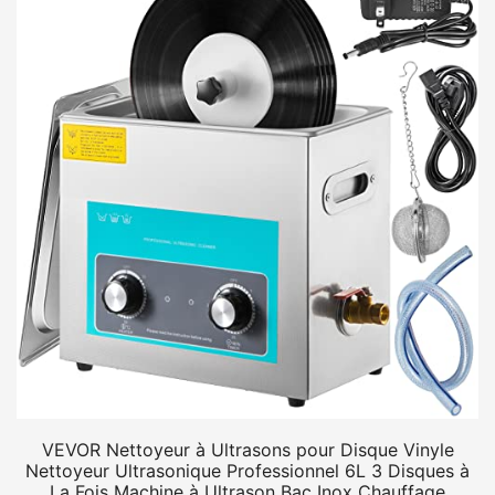
VEVOR Nettoyeur à Ultrasons pour Disque Vinyle
Nettoyeur Ultrasonique Professionnel 6L 3 Disques à
La Fois Machine à Ultrason Bac Inox Chauffage