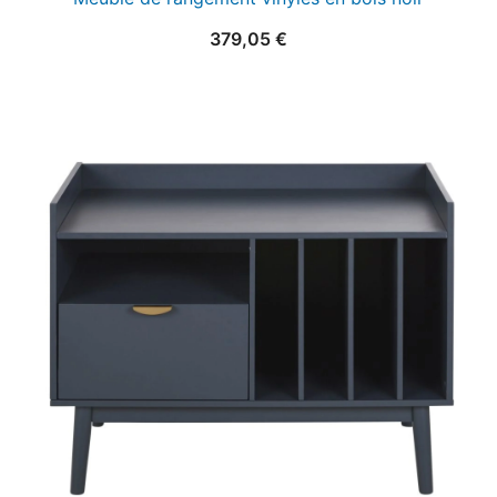
379,05
€