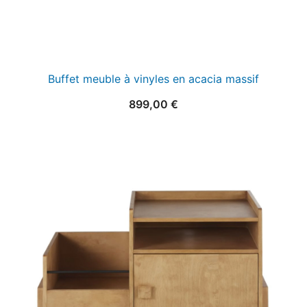
Buffet meuble à vinyles en acacia massif
899,00
€