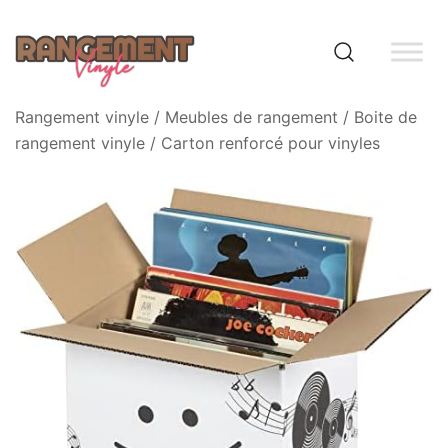
Skip
to
content
Rangement vinyle
Rangement vinyle
/
Meubles de rangement
/
Boite de
rangement vinyle
/ Carton renforcé pour vinyles