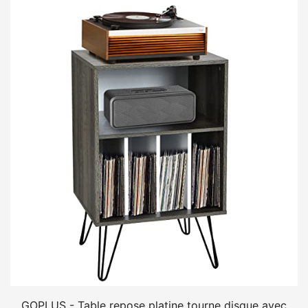
GOPLUS - Table repose platine tourne disque avec