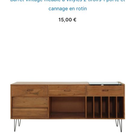
cannage en rotin
15,00
€