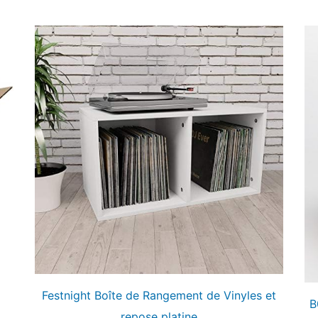
Festnight Boîte de Rangement de Vinyles et
B
repose platine