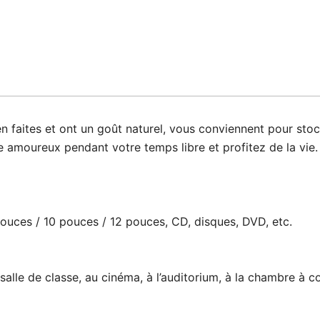
aites et ont un goût naturel, vous conviennent pour stock
moureux pendant votre temps libre et profitez de la vie.
pouces / 10 pouces / 12 pouces, CD, disques, DVD, etc.
a salle de classe, au cinéma, à l’auditorium, à la chambre à c