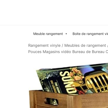
Skip
to
content
Meuble rangement
Boite de rangement vi
Rangement vinyle
/
Meubles de rangement
Pouces Magasins vidéo Bureau de Bureau Ca