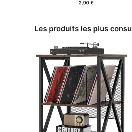
2,90
€
Les produits les plus consu