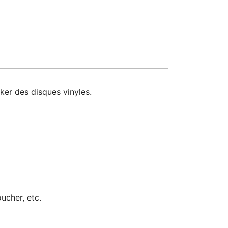
er des disques vinyles.
oucher, etc.