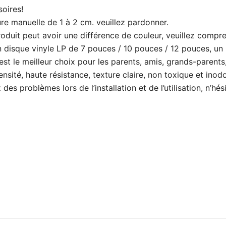
soires!
re manuelle de 1 à 2 cm. veuillez pardonner.
roduit peut avoir une différence de couleur, veuillez compr
un disque vinyle LP de 7 pouces / 10 pouces / 12 pouces, un
t le meilleur choix pour les parents, amis, grands-parents, 
sité, haute résistance, texture claire, non toxique et inodor
es problèmes lors de l’installation et de l’utilisation, n’hé