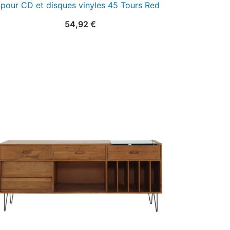
pour CD et disques vinyles 45 Tours Red
54,92
€