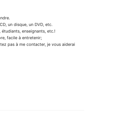
endre.
 CD, un disque, un DVD, etc.
étudiants, enseignants, etc.!
e, facile à entretenir;
sitez pas à me contacter, je vous aiderai