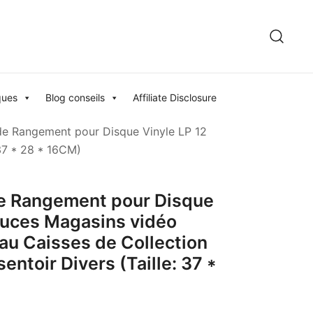
ques
Blog conseils
Affiliate Disclosure
e Rangement pour Disque Vinyle LP 12
37 * 28 * 16CM)
e Rangement pour Disque
ouces Magasins vidéo
au Caisses de Collection
ntoir Divers (Taille: 37 *