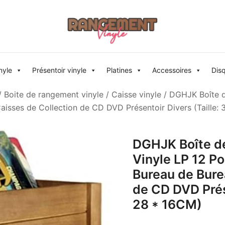
Rangement vinyle
nyle
Présentoir vinyle
Platines
Accessoires
Dis
/
Boite de rangement vinyle
/
Caisse vinyle
/ DGHJK Boîte d
isses de Collection de CD DVD Présentoir Divers (Taille: 
DGHJK Boîte d
Vinyle LP 12 P
Bureau de Bure
de CD DVD Prése
28 * 16CM)