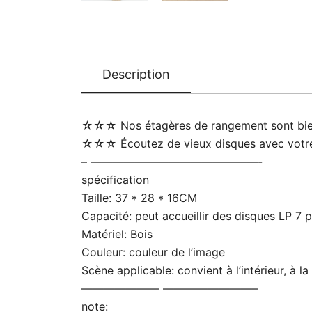
Description
☆☆☆ Nos étagères de rangement sont bien f
☆☆☆ Écoutez de vieux disques avec votre a
– ———————————————-
spécification
Taille: 37 * 28 * 16CM
Capacité: peut accueillir des disques LP 7 
Matériel: Bois
Couleur: couleur de l’image
Scène applicable: convient à l’intérieur, à l
——————— ————————–
note: