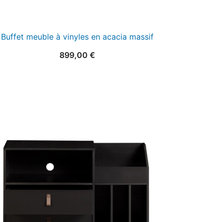
Buffet meuble à vinyles en acacia massif
899,00
€