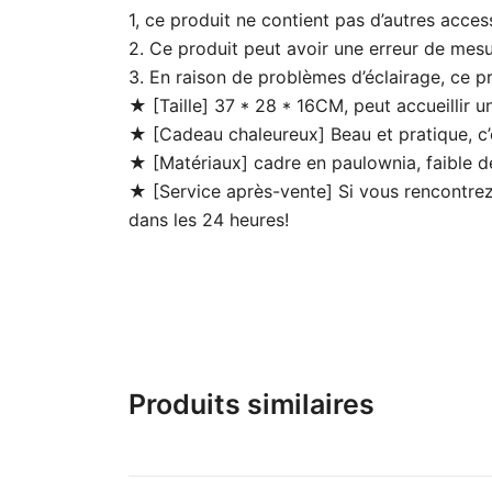
1, ce produit ne contient pas d’autres acces
2. Ce produit peut avoir une erreur de mesu
3. En raison de problèmes d’éclairage, ce p
★ [Taille] 37 * 28 * 16CM, peut accueillir 
★ [Cadeau chaleureux] Beau et pratique, c’es
★ [Matériaux] cadre en paulownia, faible den
★ [Service après-vente] Si vous rencontrez d
dans les 24 heures!
Produits similaires