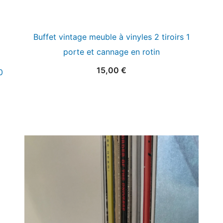
Buffet vintage meuble à vinyles 2 tiroirs 1
porte et cannage en rotin
15,00
€
0