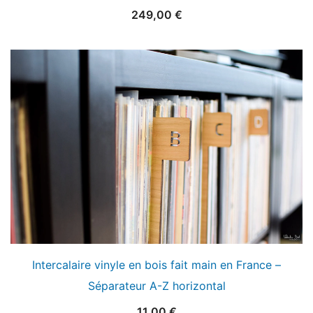
249,00
€
Intercalaire vinyle en bois fait main en France –
Séparateur A-Z horizontal
11,00
€