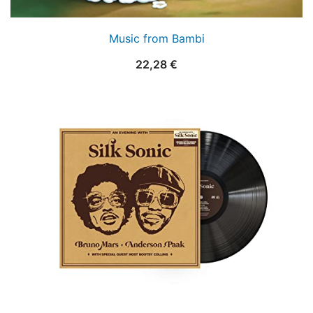
Music from Bambi
22,28
€