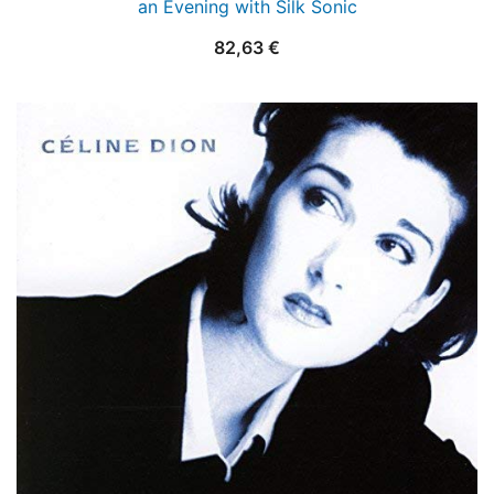
an Evening with Silk Sonic
82,63
€