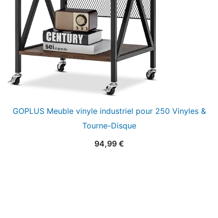
GOPLUS Meuble vinyle industriel pour 250 Vinyles &
Tourne-Disque
94,99
€