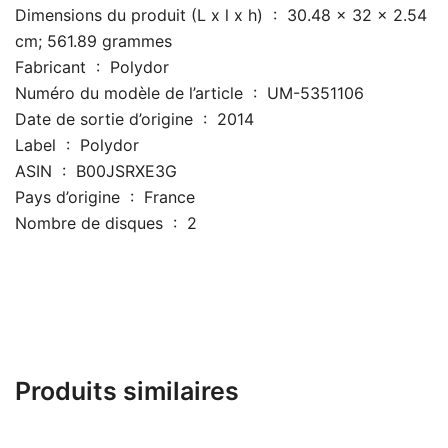
Dimensions du produit (L x l x h) ‏ : ‎ 30.48 x 32 x 2.54
cm; 561.89 grammes
Fabricant ‏ : ‎ Polydor
Numéro du modèle de l’article ‏ : ‎ UM-5351106
Date de sortie d’origine ‏ : ‎ 2014
Label ‏ : ‎ Polydor
ASIN ‏ : ‎ B00JSRXE3G
Pays d’origine ‏ : ‎ France
Nombre de disques ‏ : ‎ 2
Produits similaires