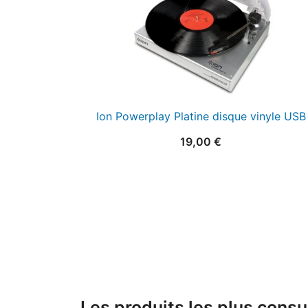
Ion Powerplay Platine disque vinyle USB
19,00
€
Les produits les plus consu