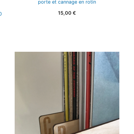
porte et cannage en rotin
15,00
€
0