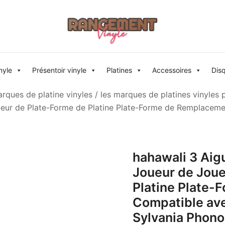
Rangement vinyle
nyle
Présentoir vinyle
Platines
Accessoires
Dis
rques de platine vinyles
/
les marques de platines vinyles 
oueur de Plate-Forme de Platine Plate-Forme de Remplaceme
hahawali 3 Aigu
Joueur de Joue
Platine Plate
Compatible ave
Sylvania Phono