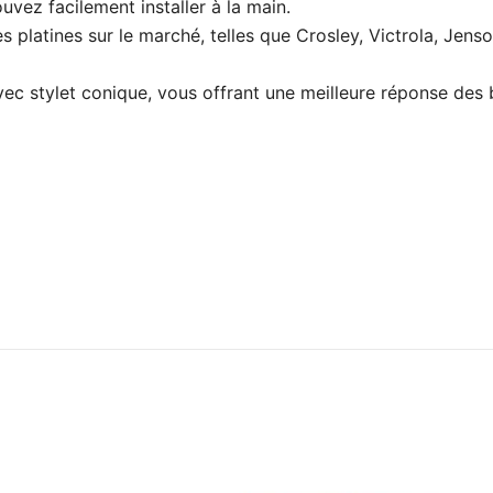
ouvez facilement installer à la main.
s platines sur le marché, telles que Crosley, Victrola, Jen
c stylet conique, vous offrant une meilleure réponse des ba