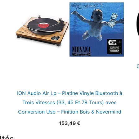
C
ION Audio Air Lp – Platine Vinyle Bluetooth à
Trois Vitesses (33, 45 Et 78 Tours) avec
Conversion Usb – Finition Bois & Nevermind
153,49
€
ltés