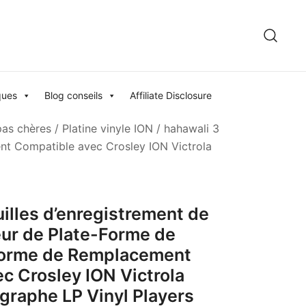
ques
Blog conseils
Affiliate Disclosure
pas chères
/
Platine vinyle ION
/ hahawali 3
nt Compatible avec Crosley ION Victrola
illes d’enregistrement de
ur de Plate-Forme de
-Forme de Remplacement
c Crosley ION Victrola
graphe LP Vinyl Players