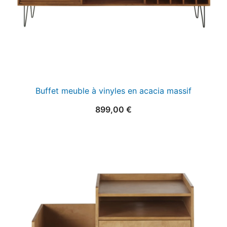
Buffet meuble à vinyles en acacia massif
899,00
€