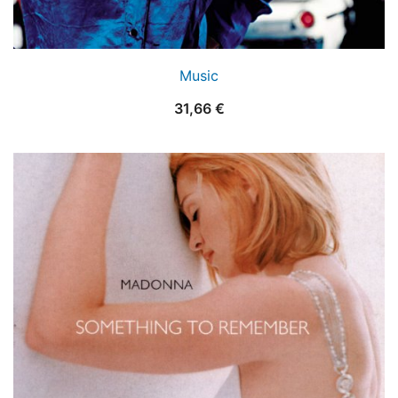
Music
31,66
€