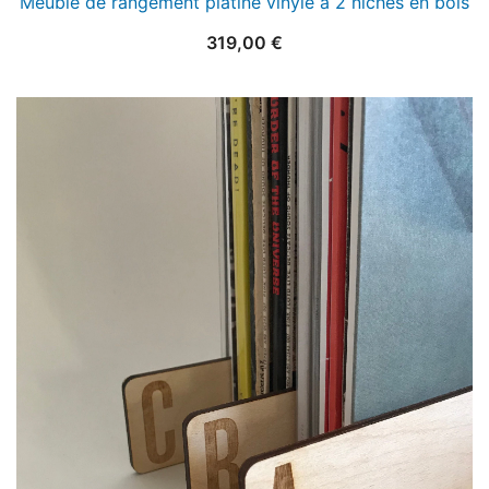
Meuble de rangement platine vinyle à 2 niches en bois
319,00
€