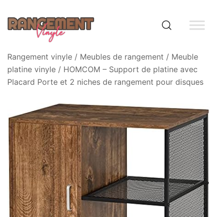
Skip
to
content
Rangement vinyle
Rangement vinyle
/
Meubles de rangement
/
Meuble
platine vinyle
/ HOMCOM – Support de platine avec
Placard Porte et 2 niches de rangement pour disques