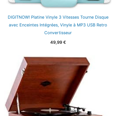
DIGITNOW! Platine Vinyle 3 Vitesses Tourne Disque
avec Enceintes Intégrées, Vinyle à MP3 USB Retro
Convertisseur
49,99
€