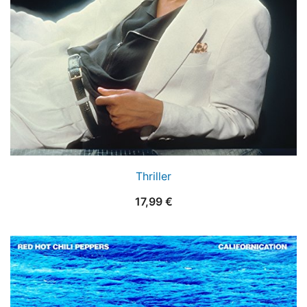
Thriller
17,99
€