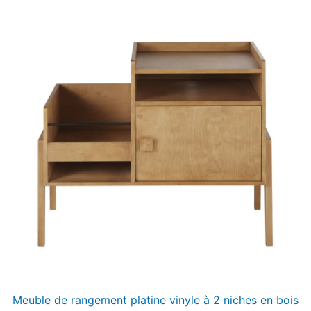
Meuble de rangement platine vinyle à 2 niches en bois