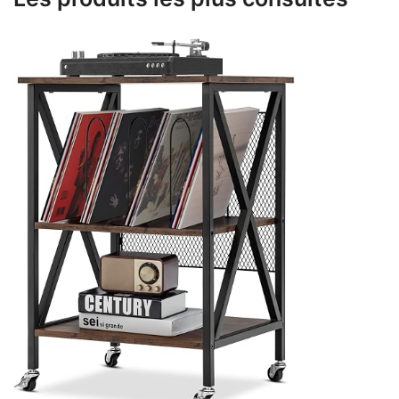
était :
est :
17.999,00 €.
159,00 €.