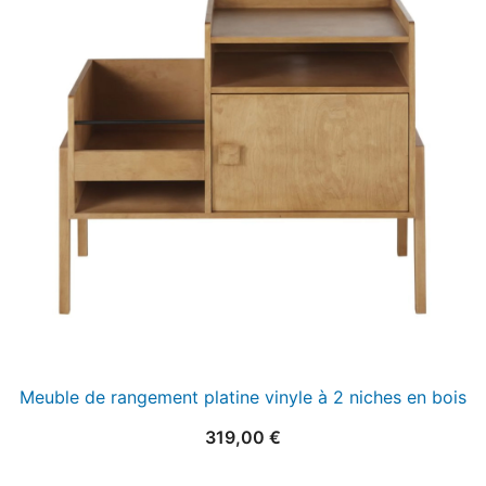
Meuble de rangement platine vinyle à 2 niches en bois
319,00
€