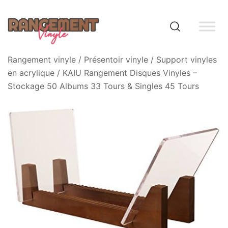
Skip
to
content
Rangement vinyle
Rangement vinyle
/
Présentoir vinyle
/
Support vinyles
en acrylique
/ KAIU Rangement Disques Vinyles –
Stockage 50 Albums 33 Tours & Singles 45 Tours