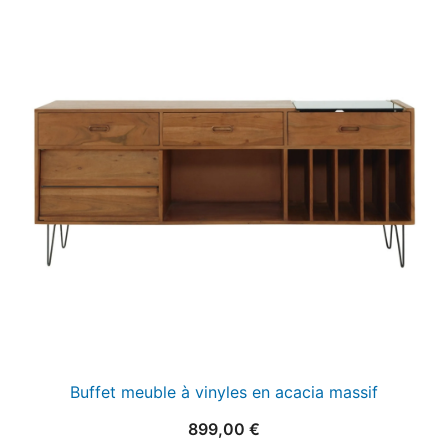
Buffet meuble à vinyles en acacia massif
899,00
€