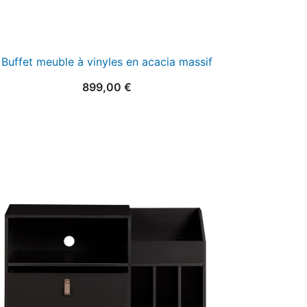
Buffet meuble à vinyles en acacia massif
899,00
€