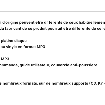
 d’origine peuvent être différents de ceux habituellement
 du fabricant de ce produit pourrait être différente de cel
 platine disque
 ou vinyle en format MP3
t MP3
écommande, guide utilisateur, couvercle anti-poussière
re de nombreux formats, sur de nombreux supports (CD, K7, 