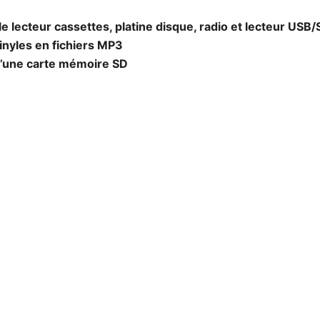
e lecteur cassettes, platine disque, radio et lecteur USB
inyles en fichiers MP3
d’une carte mémoire SD