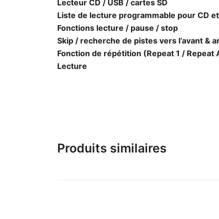
Lecteur CD / USB / cartes SD
Liste de lecture programmable pour CD e
Fonctions lecture / pause / stop
Skip / recherche de pistes vers l’avant & a
Fonction de répétition (Repeat 1 / Repeat A
Lecture
Produits similaires