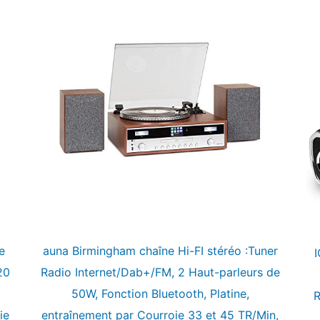
e
auna Birmingham chaîne Hi-FI stéréo :Tuner
I
20
Radio Internet/Dab+/FM, 2 Haut-parleurs de
50W, Fonction Bluetooth, Platine,
R
ie
entraînement par Courroie 33 et 45 TR/Min,