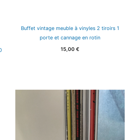
Buffet vintage meuble à vinyles 2 tiroirs 1
porte et cannage en rotin
15,00
€
0