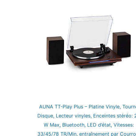
AUNA TT-Play Plus – Platine Vinyle, Tourn
Disque, Lecteur vinyles, Enceintes stéréo: 
W Max, Bluetooth, LED d’état, Vitesses:
33/45/78 TR/Min, entraînement par Courro