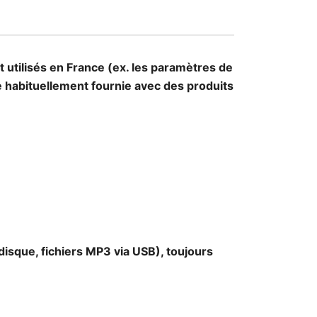
 utilisés en France (ex. les paramètres de
le habituellement fournie avec des produits
disque, fichiers MP3 via USB), toujours