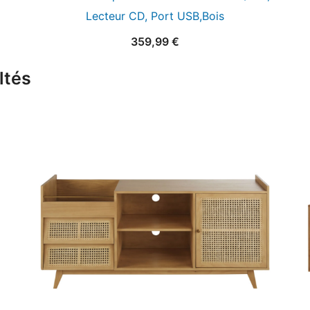
Lecteur CD, Port USB,Bois
359,99
€
ltés