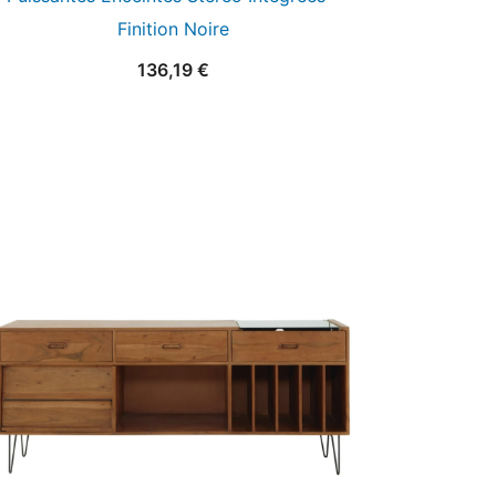
Finition Noire
136,19
€