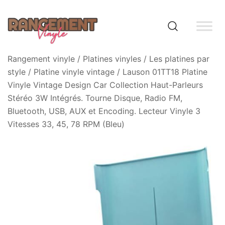
Skip
to
content
Rangement vinyle
Rangement vinyle
/
Platines vinyles
/
Les platines par
style
/
Platine vinyle vintage
/ Lauson 01TT18 Platine
Vinyle Vintage Design Car Collection Haut-Parleurs
Stéréo 3W Intégrés. Tourne Disque, Radio FM,
Bluetooth, USB, AUX et Encoding. Lecteur Vinyle 3
Vitesses 33, 45, 78 RPM (Bleu)