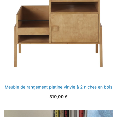
Meuble de rangement platine vinyle à 2 niches en bois
319,00
€