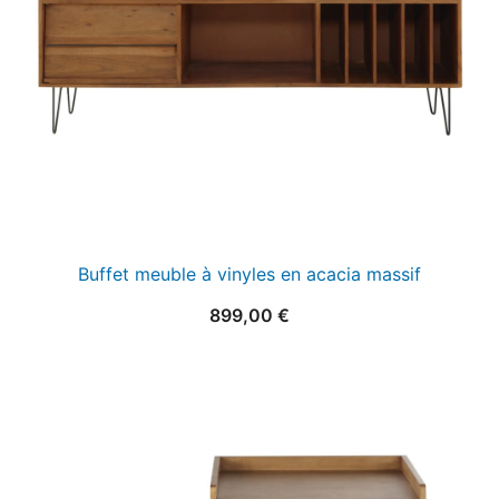
Buffet meuble à vinyles en acacia massif
899,00
€