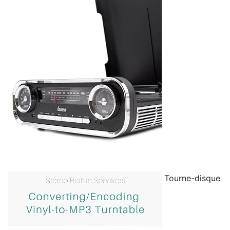
Tourne-disque