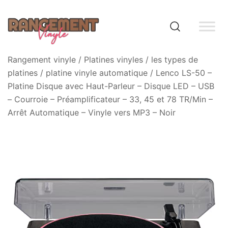
Skip
to
content
Rangement vinyle
Rangement vinyle
/
Platines vinyles
/
les types de
platines
/
platine vinyle automatique
/ Lenco LS-50 –
Platine Disque avec Haut-Parleur – Disque LED – USB
– Courroie – Préamplificateur – 33, 45 et 78 TR/Min –
Arrêt Automatique – Vinyle vers MP3 – Noir