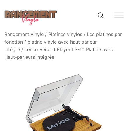
Skip
to
content
Rangement vinyle
Rangement vinyle
/
Platines vinyles
/
Les platines par
fonction
/
platine vinyle avec haut parleur
intégré
/ Lenco Record Player LS-10 Platine avec
Haut-parleurs intégrés