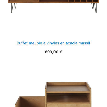
Buffet meuble à vinyles en acacia massif
899,00
€