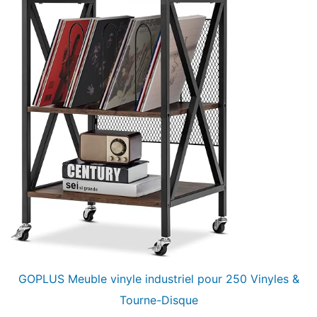
GOPLUS Meuble vinyle industriel pour 250 Vinyles &
Tourne-Disque