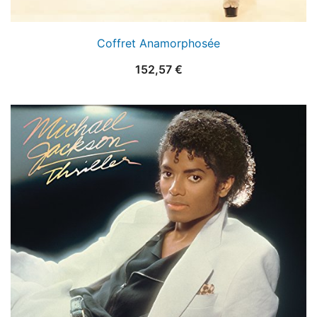
Coffret Anamorphosée
152,57
€