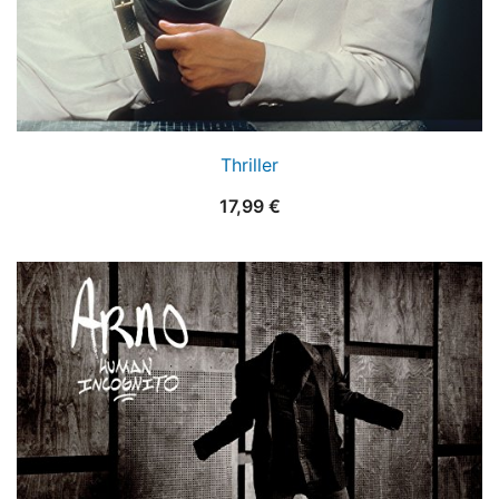
Thriller
17,99
€