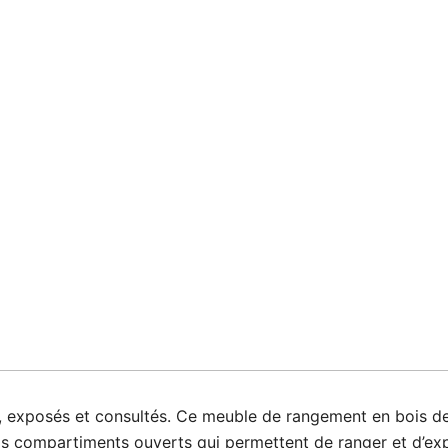
, exposés et consultés. Ce meuble de rangement en bois de 
ands compartiments ouverts qui permettent de ranger et d’e