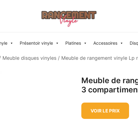
Rangement vinyle
nyle
Présentoir vinyle
Platines
Accessoires
Dis
/
Meuble disques vinyles
/ Meuble de rangement vinyle Lp 
Meuble de rang
3 compartimen
VOIR LE PRIX