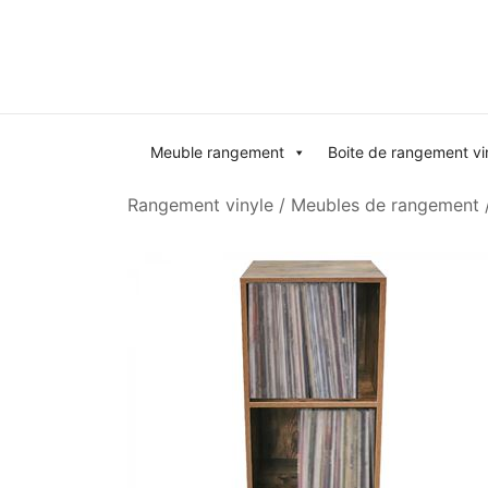
Skip
to
content
Meuble rangement
Boite de rangement vi
Rangement vinyle
/
Meubles de rangement