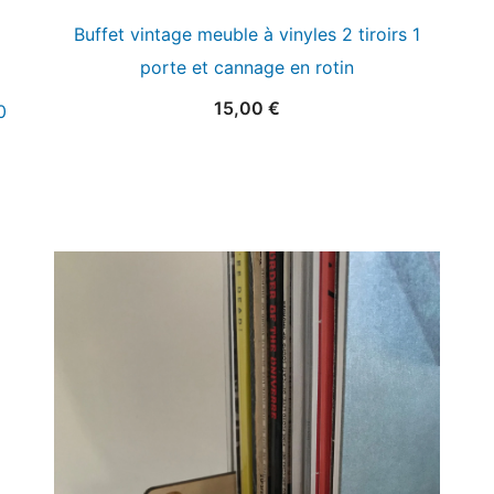
Buffet vintage meuble à vinyles 2 tiroirs 1
porte et cannage en rotin
15,00
€
0