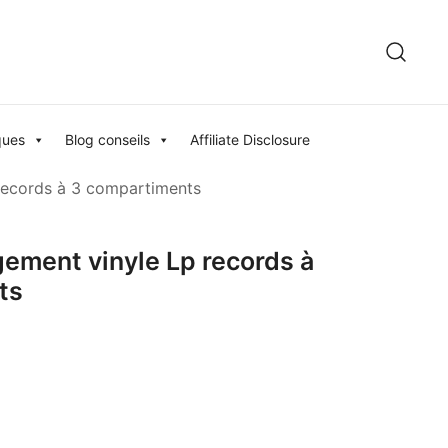
ques
Blog conseils
Affiliate Disclosure
records à 3 compartiments
ement vinyle Lp records à
ts