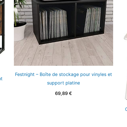
Festnight – Boîte de stockage pour vinyles et
t
support platine
69,89
€