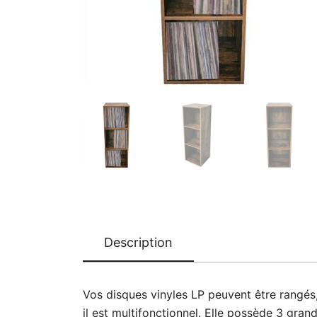
Description
Vos disques vinyles LP peuvent être rangés
il est multifonctionnel. Elle possède 3 gr