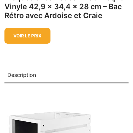
Vinyle 42,9 x 34,4 x 28 cm – Bac
Rétro avec Ardoise et Craie
VOIR LE PRIX
Description