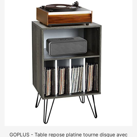
GOPLUS - Table repose platine tourne disque avec