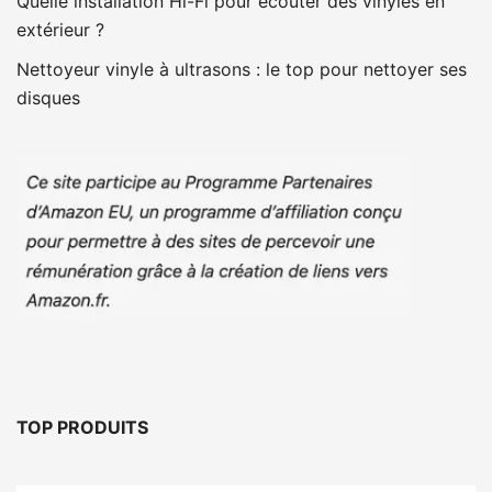
Quelle installation Hi-Fi pour écouter des vinyles en
extérieur ?
Nettoyeur vinyle à ultrasons : le top pour nettoyer ses
disques
TOP PRODUITS