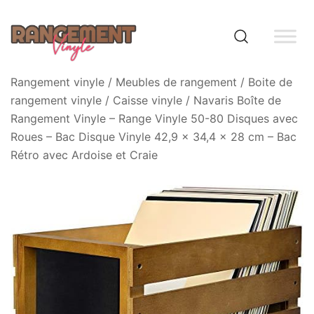
Skip
to
content
Rangement vinyle
Rangement vinyle
/
Meubles de rangement
/
Boite de
rangement vinyle
/
Caisse vinyle
/ Navaris Boîte de
Rangement Vinyle – Range Vinyle 50-80 Disques avec
Roues – Bac Disque Vinyle 42,9 x 34,4 x 28 cm – Bac
Rétro avec Ardoise et Craie