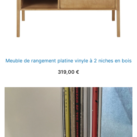
Meuble de rangement platine vinyle à 2 niches en bois
319,00
€