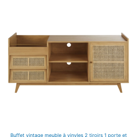
Buffet vintage meuble à vinyles 2 tiroirs 1 porte et