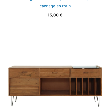
cannage en rotin
15,00
€