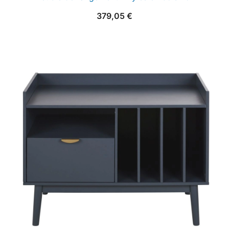
379,05
€