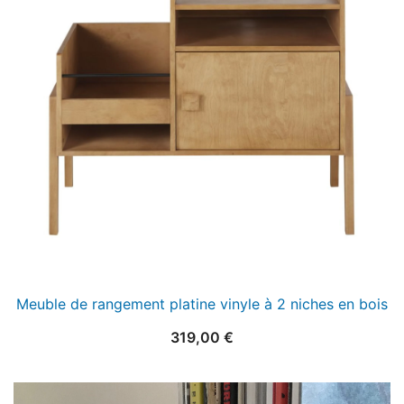
Meuble de rangement platine vinyle à 2 niches en bois
319,00
€