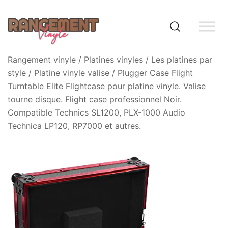
Skip
to
content
Rangement vinyle
Rangement vinyle
/
Platines vinyles
/
Les platines par
style
/
Platine vinyle valise
/ Plugger Case Flight
Turntable Elite Flightcase pour platine vinyle. Valise
tourne disque. Flight case professionnel Noir.
Compatible Technics SL1200, PLX-1000 Audio
Technica LP120, RP7000 et autres.