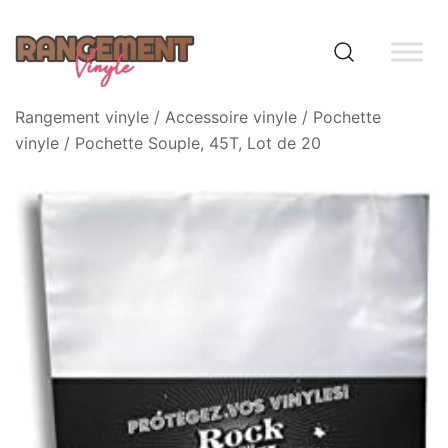
Skip
to
content
Rangement vinyle
Rangement vinyle
/
Accessoire vinyle
/
Pochette
vinyle
/ Pochette Souple, 45T, Lot de 20