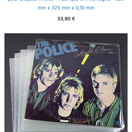
mm x 325 mm x 0,10 mm
33,90
€