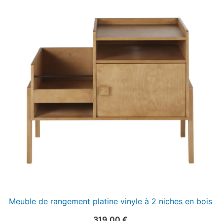
Meuble de rangement platine vinyle à 2 niches en bois
319,00
€