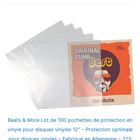
Beats & More Lot de 100 pochettes de protection en
vinyle pour disques vinyles 12″ – Protection optimale
pour disques vinyles – Fabriqué en Allemagne – 325