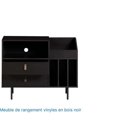
Meuble de rangement vinyles en bois noir