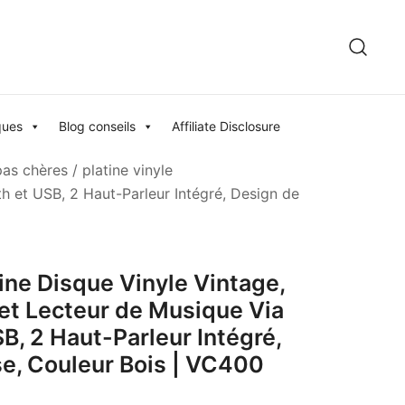
ques
Blog conseils
Affiliate Disclosure
pas chères
/
platine vinyle
h et USB, 2 Haut-Parleur Intégré, Design de
ine Disque Vinyle Vintage,
 et Lecteur de Musique Via
B, 2 Haut-Parleur Intégré,
se, Couleur Bois | VC400