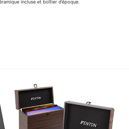
céramique incluse et boîtier d’époque.