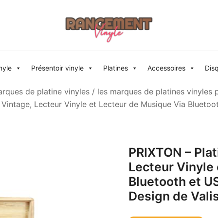
Rangement vinyle
nyle
Présentoir vinyle
Platines
Accessoires
Dis
rques de platine vinyles
/
les marques de platines vinyles 
Vintage, Lecteur Vinyle et Lecteur de Musique Via Bluetoot
PRIXTON – Plat
Lecteur Vinyle
Bluetooth et US
Design de Vali