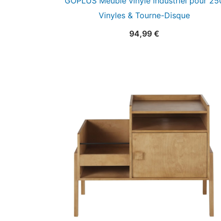
GOPLUS Meuble vinyle industriel pour 25
Vinyles & Tourne-Disque
94,99
€