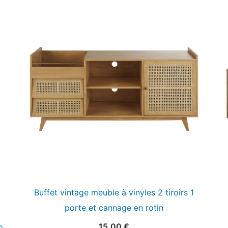
Buffet vintage meuble à vinyles 2 tiroirs 1
porte et cannage en rotin
15,00
€