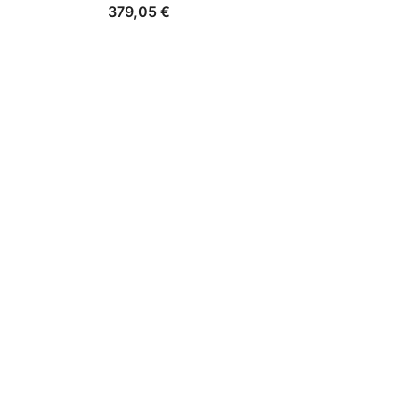
379,05
€