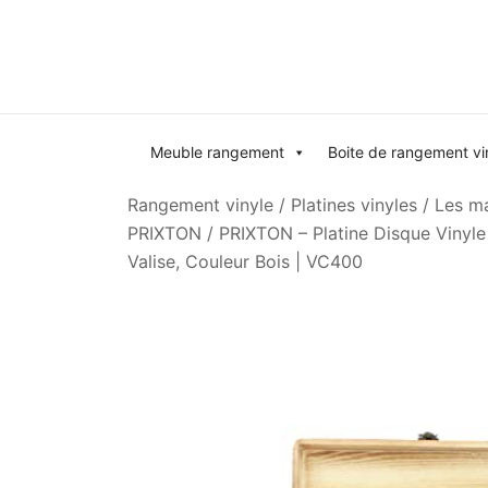
Skip
to
content
Meuble rangement
Boite de rangement vi
Rangement vinyle
/
Platines vinyles
/
Les ma
PRIXTON
/ PRIXTON – Platine Disque Vinyle 
Valise, Couleur Bois | VC400