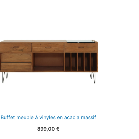
Buffet meuble à vinyles en acacia massif
899,00
€