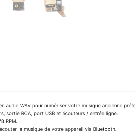
s en audio WAV pour numériser votre musique ancienne préf
, sortie RCA, port USB et écouteurs / entrée ligne.
/78 RPM.
écouter la musique de votre appareil via Bluetooth.