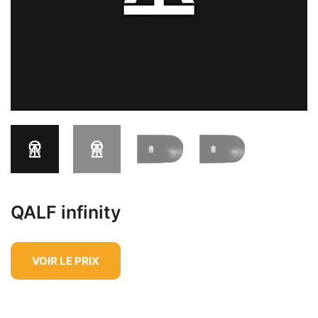
QALF infinity
VOIR LE PRIX