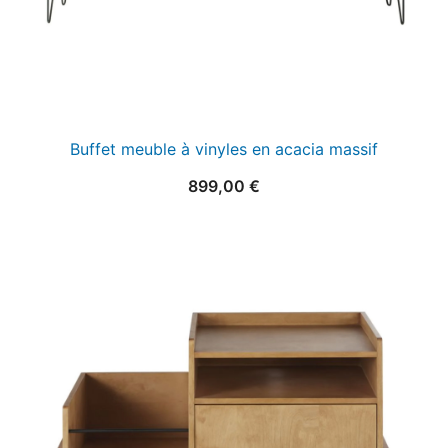
Buffet meuble à vinyles en acacia massif
899,00
€