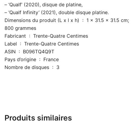
– ‘Qualf’ (2020), disque de platine,
– ‘Qualf Infinity’ (2021), double disque platine.
Dimensions du produit (L x l x h) ‏ : ‎ 1 x 31.5 x 31.5 cm;
800 grammes
Fabricant ‏ : ‎ Trente-Quatre Centimes
Label ‏ : ‎ Trente-Quatre Centimes
ASIN ‏ : ‎ B096TQ4Q9T
Pays d’origine ‏ : ‎ France
Nombre de disques ‏ : ‎ 3
Produits similaires