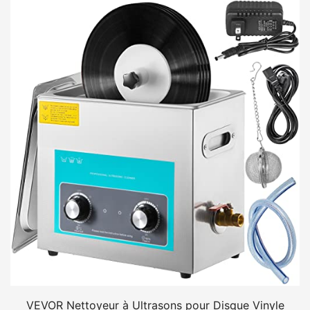
VEVOR Nettoyeur à Ultrasons pour Disque Vinyle