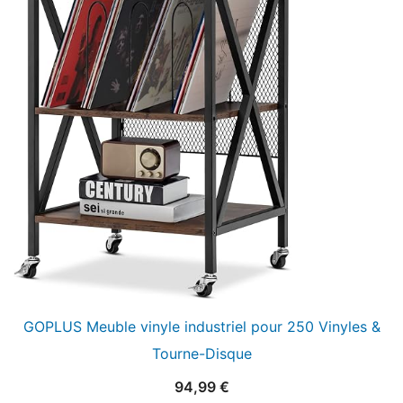
GOPLUS Meuble vinyle industriel pour 250 Vinyles &
Tourne-Disque
94,99
€