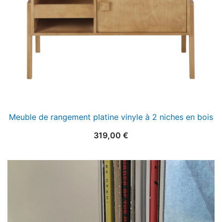
Meuble de rangement platine vinyle à 2 niches en bois
319,00
€