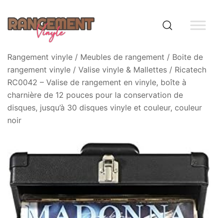
Skip
to
content
Rangement vinyle
Rangement vinyle
/
Meubles de rangement
/
Boite de
rangement vinyle
/
Valise vinyle & Mallettes
/ Ricatech
RC0042 – Valise de rangement en vinyle, boîte à
charnière de 12 pouces pour la conservation de
disques, jusqu’à 30 disques vinyle et couleur, couleur
noir