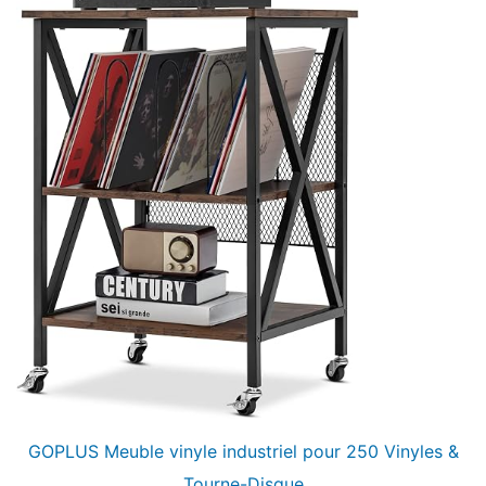
GOPLUS Meuble vinyle industriel pour 250 Vinyles &
Tourne-Disque