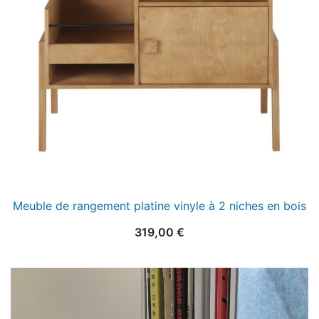
Meuble de rangement platine vinyle à 2 niches en bois
319,00
€