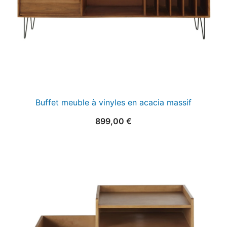
Buffet meuble à vinyles en acacia massif
899,00
€