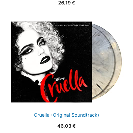
26,19
€
Cruella (Original Soundtrack)
46,03
€