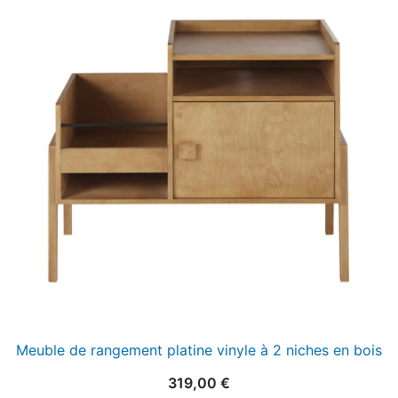
Meuble de rangement platine vinyle à 2 niches en bois
319,00
€