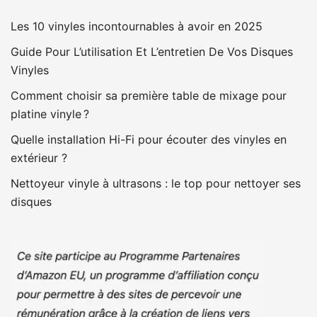
Les 10 vinyles incontournables à avoir en 2025
Guide Pour L’utilisation Et L’entretien De Vos Disques
Vinyles
Comment choisir sa première table de mixage pour
platine vinyle ?
Quelle installation Hi-Fi pour écouter des vinyles en
extérieur ?
Nettoyeur vinyle à ultrasons : le top pour nettoyer ses
disques