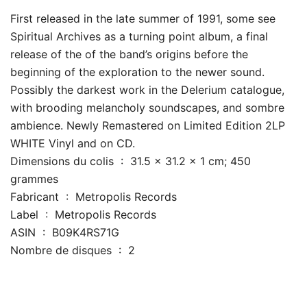
First released in the late summer of 1991, some see
Spiritual Archives as a turning point album, a final
release of the of the band’s origins before the
beginning of the exploration to the newer sound.
Possibly the darkest work in the Delerium catalogue,
with brooding melancholy soundscapes, and sombre
ambience. Newly Remastered on Limited Edition 2LP
WHITE Vinyl and on CD.
Dimensions du colis ‏ : ‎ 31.5 x 31.2 x 1 cm; 450
grammes
Fabricant ‏ : ‎ Metropolis Records
Label ‏ : ‎ Metropolis Records
ASIN ‏ : ‎ B09K4RS71G
Nombre de disques ‏ : ‎ 2