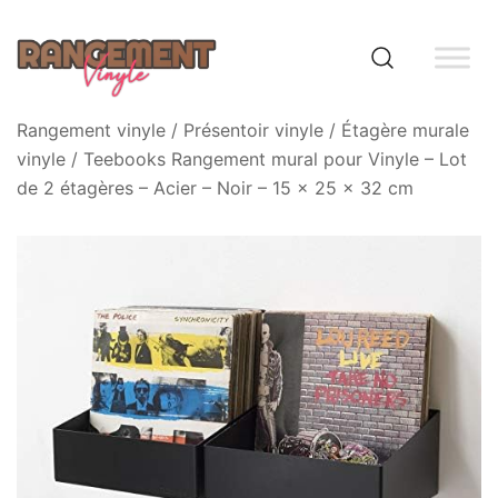
Skip
to
content
Rangement vinyle
Rangement vinyle
/
Présentoir vinyle
/
Étagère murale
vinyle
/ Teebooks Rangement mural pour Vinyle – Lot
de 2 étagères – Acier – Noir – 15 x 25 x 32 cm