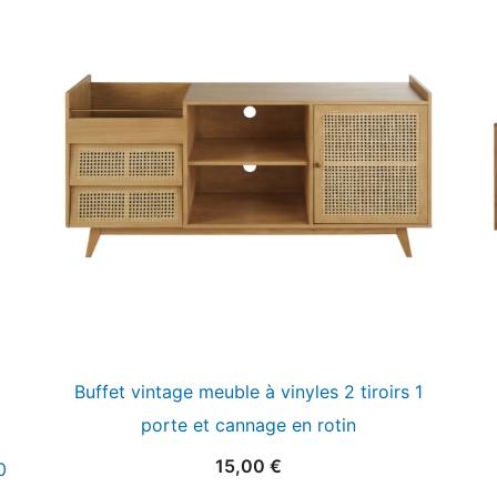
Buffet vintage meuble à vinyles 2 tiroirs 1
porte et cannage en rotin
15,00
€
0