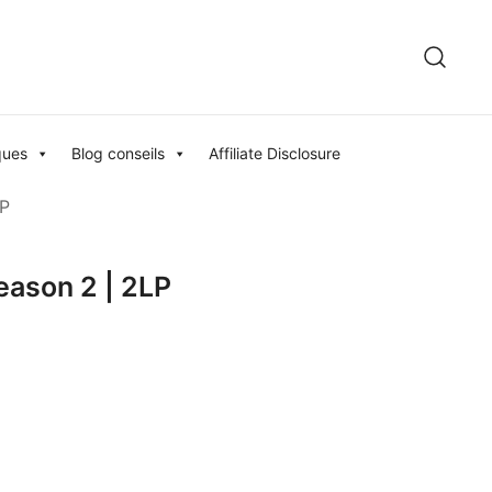
ques
Blog conseils
Affiliate Disclosure
LP
eason 2 | 2LP