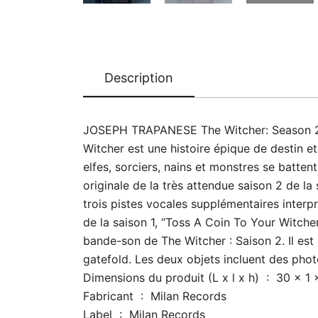
Description
JOSEPH TRAPANESE The Witcher: Season 2 (So
Witcher est une histoire épique de destin et
elfes, sorciers, nains et monstres se batten
originale de la très attendue saison 2 de l
trois pistes vocales supplémentaires interpré
de la saison 1, “Toss A Coin To Your Witche
bande-son de The Witcher : Saison 2. Il est
gatefold. Les deux objets incluent des photo
Dimensions du produi
Fabricant ‏ : ‎ Milan Records
Label ‏ : ‎ Milan Records