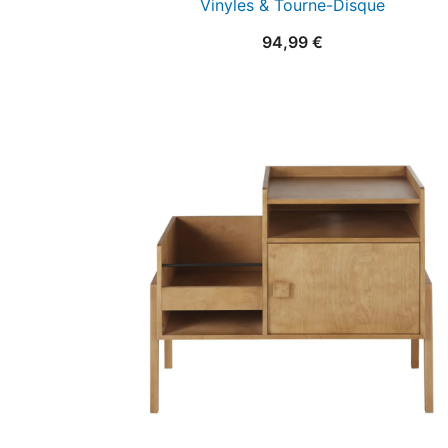
Vinyles & Tourne-Disque
94,99
€