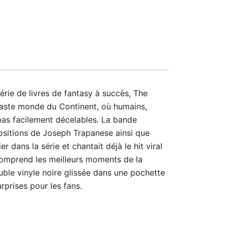
rie de livres de fantasy à succès, The
e vaste monde du Continent, où humains,
t pas facilement décelables. La bande
positions de Joseph Trapanese ainsi que
r dans la série et chantait déjà le hit viral
m comprend les meilleurs moments de la
uble vinyle noire glissée dans une pochette
rprises pour les fans.