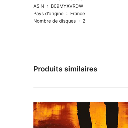
ASIN ‏ : ‎ B09MYXVRDW
Pays d’origine ‏ : ‎ France
Nombre de disques ‏ : ‎ 2
Produits similaires