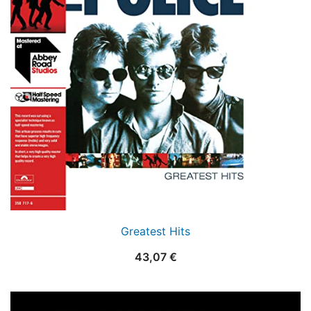
Greatest Hits
43,07
€