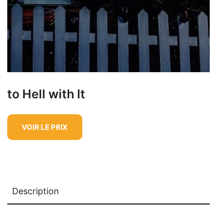
to Hell with It
VOIR LE PRIX
Description