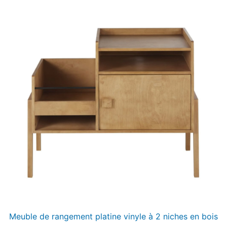
Meuble de rangement platine vinyle à 2 niches en bois