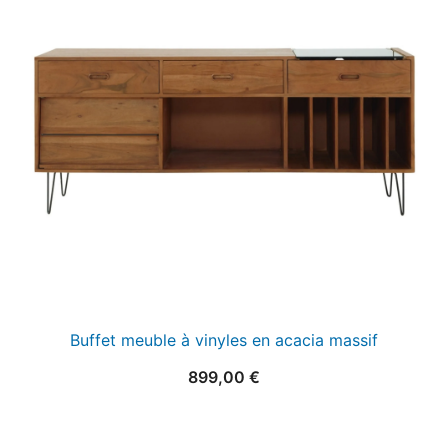
Buffet meuble à vinyles en acacia massif
899,00
€