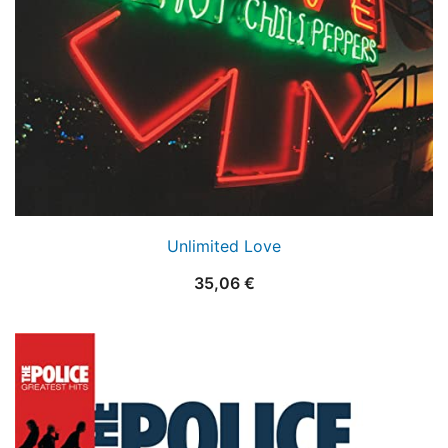
Unlimited Love
35,06
€