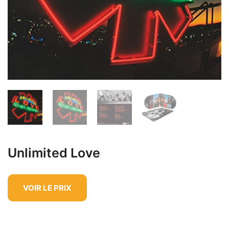
Unlimited Love
VOIR LE PRIX