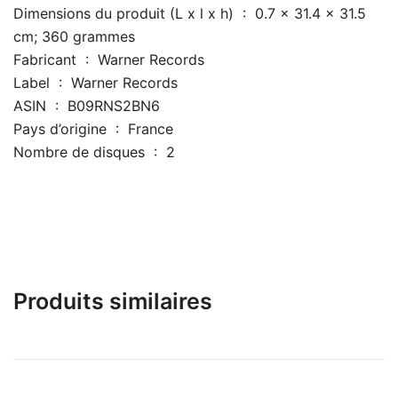
Dimensions du produit (L x l x h) ‏ : ‎ 0.7 x 31.4 x 31.5
cm; 360 grammes
Fabricant ‏ : ‎ Warner Records
Label ‏ : ‎ Warner Records
ASIN ‏ : ‎ B09RNS2BN6
Pays d’origine ‏ : ‎ France
Nombre de disques ‏ : ‎ 2
Produits similaires