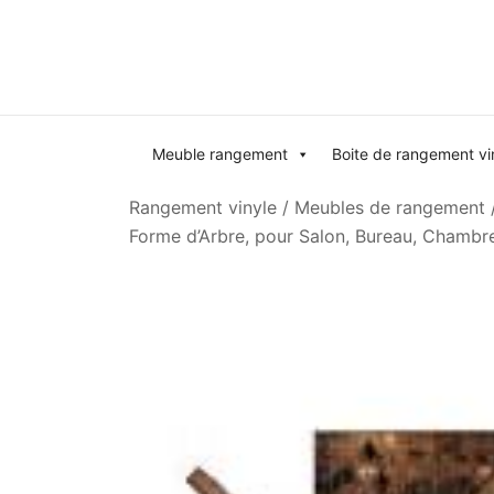
Skip
to
content
Meuble rangement
Boite de rangement vi
Rangement vinyle
/
Meubles de rangement
Forme d’Arbre, pour Salon, Bureau, Chambr