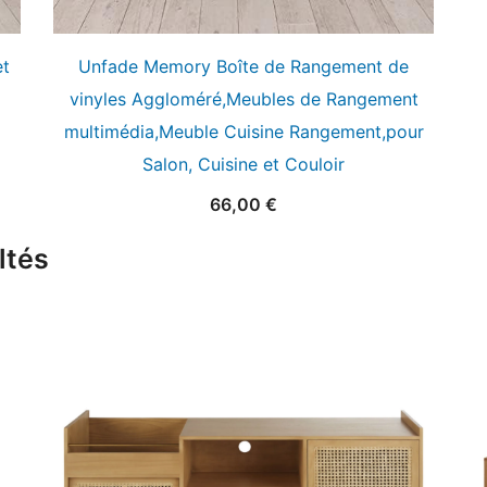
et
Unfade Memory Boîte de Rangement de
vinyles Aggloméré,Meubles de Rangement
multimédia,Meuble Cuisine Rangement,pour
Salon, Cuisine et Couloir
66,00
€
ltés