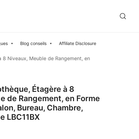
ques
Blog conseils
Affiliate Disclosure
à 8 Niveaux, Meuble de Rangement, en
thèque, Étagère à 8
le de Rangement, en Forme
alon, Bureau, Chambre,
ue LBC11BX