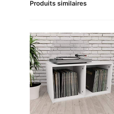
Produits similaires