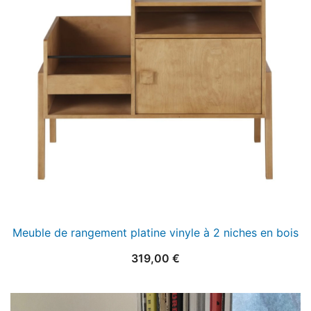
Meuble de rangement platine vinyle à 2 niches en bois
319,00
€