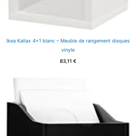
Ikea Kallax 4×1 blanc – Meuble de rangement disques
vinyle
83,11
€