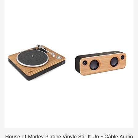
House of Marley Platine Vinyle Stir It Up - Câble Audio