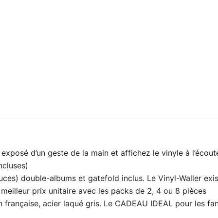
xposé d’un geste de la main et affichez le vinyle à l’écout
ncluses)
s) double-albums et gatefold inclus. Le Vinyl-Waller exist
 meilleur prix unitaire avec les packs de 2, 4 ou 8 pièces
française, acier laqué gris. Le CADEAU IDEAL pour les fan