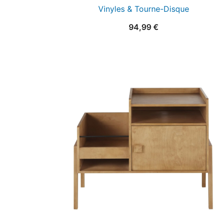
Vinyles & Tourne-Disque
94,99
€