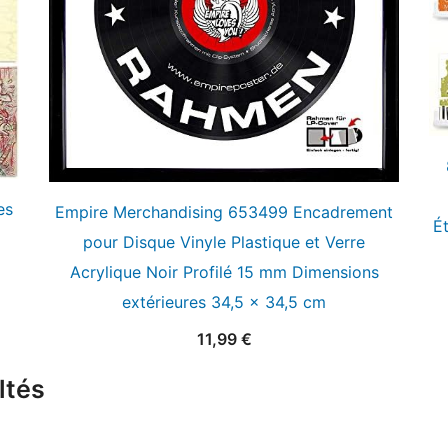
es
Empire Merchandising 653499 Encadrement
É
pour Disque Vinyle Plastique et Verre
Acrylique Noir Profilé 15 mm Dimensions
extérieures 34,5 x 34,5 cm
11,99
€
ltés