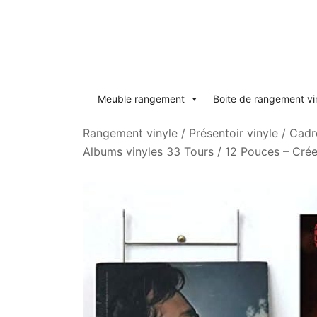
Skip
to
content
Meuble rangement
Boite de rangement vi
Rangement vinyle
/
Présentoir vinyle
/
Cadre
Albums vinyles 33 Tours / 12 Pouces – Crée