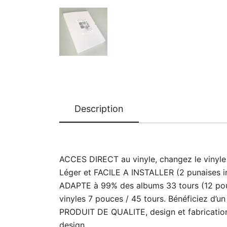
Description
ACCES DIRECT au vinyle, changez le vinyle e
Léger et FACILE A INSTALLER (2 punaises i
ADAPTE à 99% des albums 33 tours (12 pouce
vinyles 7 pouces / 45 tours. Bénéficiez d’un
PRODUIT DE QUALITE, design et fabrication 
design