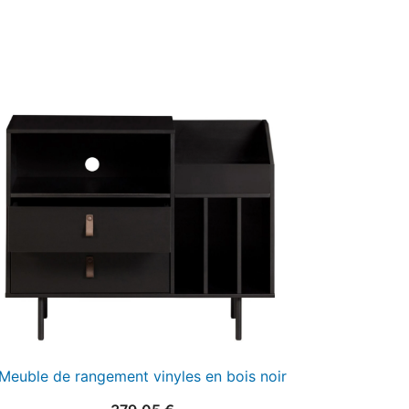
Meuble de rangement vinyles en bois noir