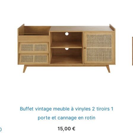
Buffet vintage meuble à vinyles 2 tiroirs 1
porte et cannage en rotin
15,00
€
0