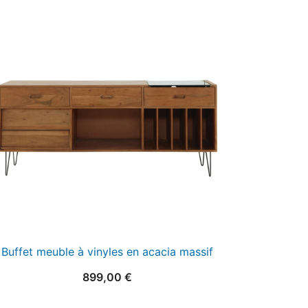
Buffet meuble à vinyles en acacia massif
899,00
€