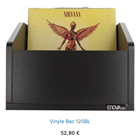
Vinyle Bac 120BL
52,80
€