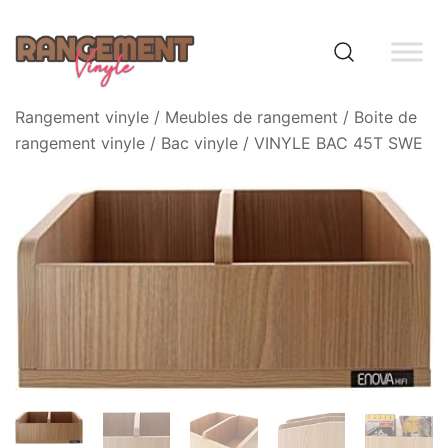
Skip
to
content
Rangement vinyle
Rangement vinyle
/
Meubles de rangement
/
Boite de
rangement vinyle
/
Bac vinyle
/ VINYLE BAC 45T SWE