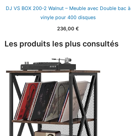
DJ VS BOX 200-2 Walnut – Meuble avec Double bac à
vinyle pour 400 disques
236,00
€
Les produits les plus consultés