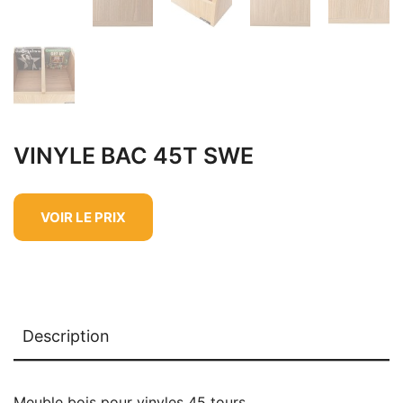
VINYLE BAC 45T SWE
VOIR LE PRIX
Description
Meuble bois pour vinyles 45 tours