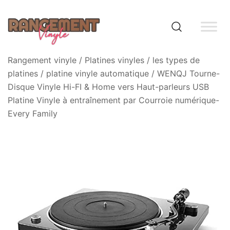
Skip
to
content
Rangement vinyle
Rangement vinyle
/
Platines vinyles
/
les types de
platines
/
platine vinyle automatique
/ WENQJ Tourne-
Disque Vinyle Hi-FI & Home vers Haut-parleurs USB
Platine Vinyle à entraînement par Courroie numérique-
Every Family