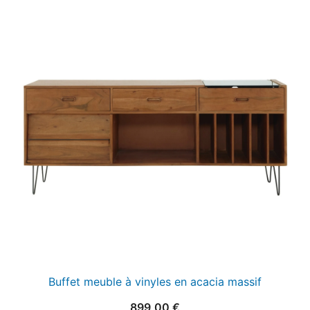
Buffet meuble à vinyles en acacia massif
899,00
€