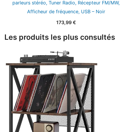
parleurs stéréo, Tuner Radio, Récepteur FM/MW,
Afficheur de fréquence, USB – Noir
173,99
€
Les produits les plus consultés