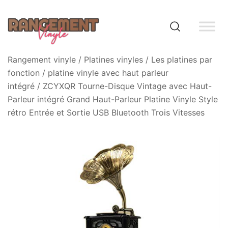
Skip
to
content
Rangement vinyle
Rangement vinyle
/
Platines vinyles
/
Les platines par
fonction
/
platine vinyle avec haut parleur
intégré
/ ZCYXQR Tourne-Disque Vintage avec Haut-
Parleur intégré Grand Haut-Parleur Platine Vinyle Style
rétro Entrée et Sortie USB Bluetooth Trois Vitesses