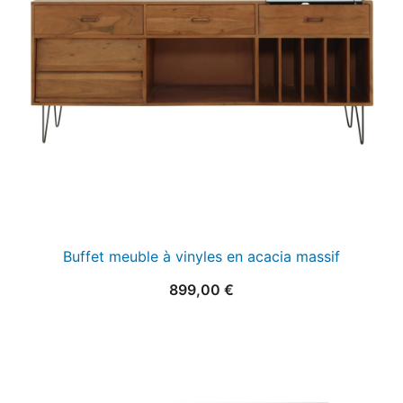
Buffet meuble à vinyles en acacia massif
899,00
€