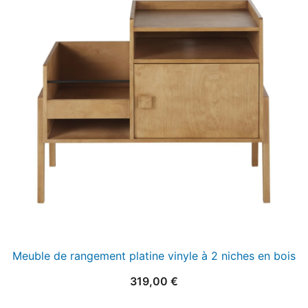
Meuble de rangement platine vinyle à 2 niches en bois
319,00
€