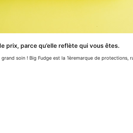
e prix, parce qu’elle reflète qui vous êtes.
grand soin ! Big Fudge est la 1èremarque de protections, r