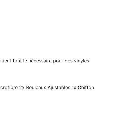
ntient tout le nécessaire pour des vinyles
rofibre 2x Rouleaux Ajustables 1x Chiffon