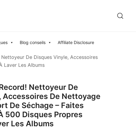
ques
Blog conseils
Affiliate Disclosure
 Nettoyeur De Disques Vinyle, Accessoires
 À Laver Les Albums
Record! Nettoyeur De
, Accessoires De Nettoyage
ort De Séchage – Faites
À 500 Disques Propres
ver Les Albums