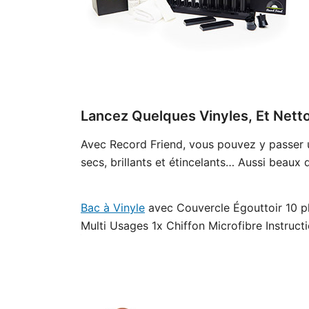
Lancez Quelques Vinyles, Et Net
Avec Record Friend, vous pouvez y passer une 
secs, brillants et étincelants… Aussi beaux 
Bac à Vinyle
avec Couvercle Égouttoir 10 p
Multi Usages 1x Chiffon Microfibre Instruc