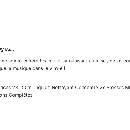
toyez…
soirée entière ! Facile et satisfaisant à utiliser, ce kit co
que la musique dans le vinyle !
laces 2x 150ml Liquide Nettoyant Concentré 2x Brosses Mic
tions Complètes