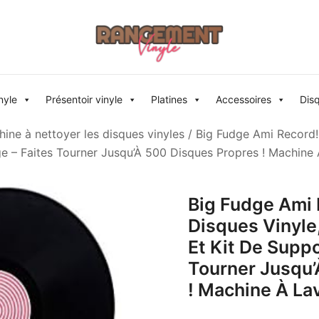
Rangement vinyle
nyle
Présentoir vinyle
Platines
Accessoires
Dis
ine à nettoyer les disques vinyles
/ Big Fudge Ami Record!
 – Faites Tourner Jusqu’À 500 Disques Propres ! Machine
Big Fudge Ami 
Disques Vinyle
Et Kit De Supp
Tourner Jusqu’
! Machine À La