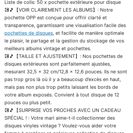
Liste de colis:
50 x pochette extérieure pour disque
💽🎵【VOIR CLAIREMENT LES ALBUMS】: Notre
pochette OPP est conçue pour offrir clarté et
transparence, garantissant une visualisation facile des
pochettes de disques
, et facilite de manière optimale
le plaisir, le partage et la gestion du stockage de vos
meilleurs albums vintage et pochettes.
💽🎵【TAILLE ET AJUSTEMENT】: Nos pochettes de
disques extérieures sont parfaitement ajustées,
mesurant 32,5 x 32 cm/12,8 x 12,6 pouces. Ils ne sont
pas trop gros là où il y a beaucoup d’excès en haut,
mais pas non plus trop petits laissant les bords de
votre album exposés. Convient à tout disque de 12
pouces ou plus petit.
💽🎵【SURPRISE VOS PROCHES AVEC UN CADEAU
SPÉCIAL ! : Votre mari aime-t-il collectionner des
disques vinyles vintage ? Voulez-vous aider votre