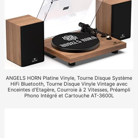
ANGELS HORN Platine Vinyle, Tourne Disque Système
HiFi Bluetooth, Tourne Disque Vinyle Vintage avec
Enceintes d'Etagère, Courroie à 2 Vitesses, Préampli
Phono Intégré et Cartouche AT-3600L