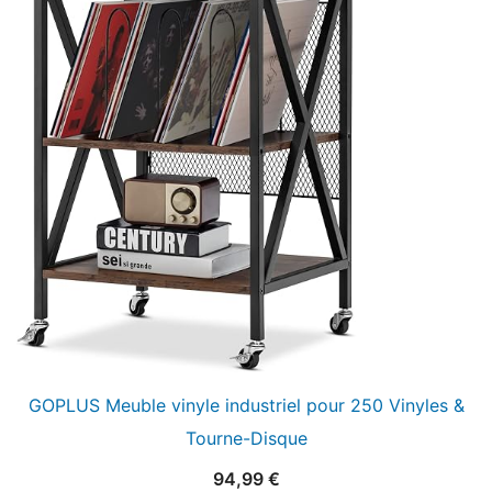
GOPLUS Meuble vinyle industriel pour 250 Vinyles &
Tourne-Disque
94,99
€