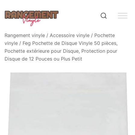
Skip
to
content
Rangement vinyle
Rangement vinyle
/
Accessoire vinyle
/
Pochette
vinyle
/ Feg Pochette de Disque Vinyle 50 pièces,
Pochette extérieure pour Disque, Protection pour
Disque de 12 Pouces ou Plus Petit