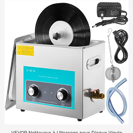
VEVOR Nettoyeur à Ultrasons pour Disque Vinyle