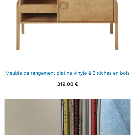
Meuble de rangement platine vinyle à 2 niches en bois
319,00
€