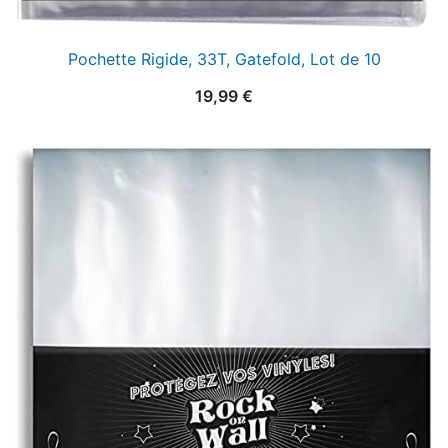
Pochette Rigide, 33T, Gatefold, Lot de 10
19,99
€