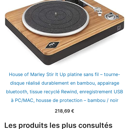
169,00 €.
139,00 €.
House of Marley Stir It Up platine sans fil – tourne-
disque réalisé durablement en bambou, appairage
bluetooth, tissue recyclé Rewind, enregistrement USB
à PC/MAC, housse de protection – bambou / noir
218,69
€
Les produits les plus consultés