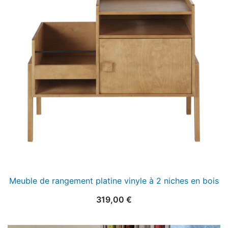
Meuble de rangement platine vinyle à 2 niches en bois
319,00
€