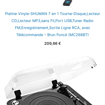
Platine Vinyle-SHUMAN 7 en 1 Tourne-Disque,Lecteur
CD,Lecteur MP3,sans Fil,Port USB,Tuner Radio
FM,Enregistrement,Sortie Ligne RCA, avec
Télécommande – Brun Foncé (MC268BT)
209,66
€