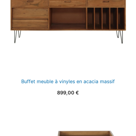
Buffet meuble à vinyles en acacia massif
899,00
€