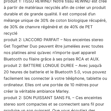
produit 1: TISSU REWIND: Notre tissu REWIND est créé
à partir de matériaux recyclés afin de créer un produit
durable et de grande qualité. Il est composé d’un
mélange unique de 30% de coton biologique récupéré,
de 30% de chanvre régénéré et de 40% de PET
recyclé
produit 2: L’ACCORD PARFAIT – Nos enceintes stereo
Get Together Duo peuvent être jumelées avec toutes
nos platines ainsi qu’avec n’importe quel appareil
Bluetooth ou filaire grâce à ses prises RCA et AUX.
produit 2: BATTERIE LONGUE DUREE – Avec jusqu’à
20 heures de batterie et le Bluetooth 5.0, vous pouvez
facilement les connecter à votre téléphone, tablette ou
ordinateur. Elles ont une portée de 10 mètres pour
créer la véritable ambiance Marley.
produit 2: SON PUISSANT SANS FIL – Ces enceintes
stereo sont compactes et se connectent sans fil pour
produire un son puissant. Que vous écoutiez des