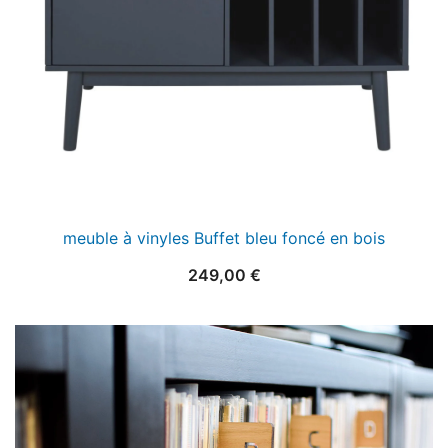
meuble à vinyles Buffet bleu foncé en bois
249,00
€