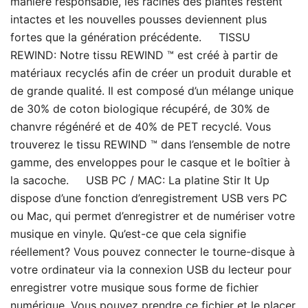
manière responsable, les racines des plantes restent
intactes et les nouvelles pousses deviennent plus
fortes que la génération précédente. TISSU
REWIND: Notre tissu REWIND ™ est créé à partir de
matériaux recyclés afin de créer un produit durable et
de grande qualité. Il est composé d’un mélange unique
de 30% de coton biologique récupéré, de 30% de
chanvre régénéré et de 40% de PET recyclé. Vous
trouverez le tissu REWIND ™ dans l’ensemble de notre
gamme, des enveloppes pour le casque et le boîtier à
la sacoche. USB PC / MAC: La platine Stir It Up
dispose d’une fonction d’enregistrement USB vers PC
ou Mac, qui permet d’enregistrer et de numériser votre
musique en vinyle. Qu’est-ce que cela signifie
réellement? Vous pouvez connecter le tourne-disque à
votre ordinateur via la connexion USB du lecteur pour
enregistrer votre musique sous forme de fichier
numérique. Vous pouvez prendre ce fichier et le placer