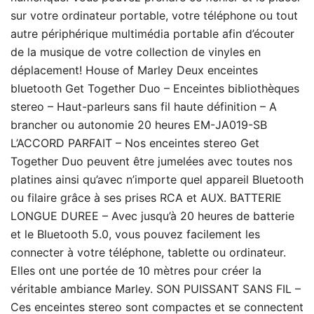
sur votre ordinateur portable, votre téléphone ou tout
autre périphérique multimédia portable afin d’écouter
de la musique de votre collection de vinyles en
déplacement! House of Marley Deux enceintes
bluetooth Get Together Duo – Enceintes bibliothèques
stereo – Haut-parleurs sans fil haute définition – A
brancher ou autonomie 20 heures EM-JA019-SB
L’ACCORD PARFAIT – Nos enceintes stereo Get
Together Duo peuvent être jumelées avec toutes nos
platines ainsi qu’avec n’importe quel appareil Bluetooth
ou filaire grâce à ses prises RCA et AUX. BATTERIE
LONGUE DUREE – Avec jusqu’à 20 heures de batterie
et le Bluetooth 5.0, vous pouvez facilement les
connecter à votre téléphone, tablette ou ordinateur.
Elles ont une portée de 10 mètres pour créer la
véritable ambiance Marley. SON PUISSANT SANS FIL –
Ces enceintes stereo sont compactes et se connectent