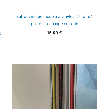
Buffet vintage meuble à vinyles 2 tiroirs 1
porte et cannage en rotin
15,00
€
0