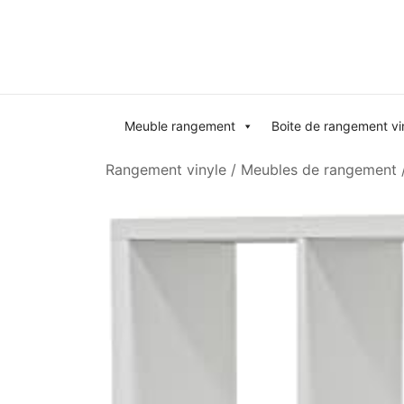
Skip
to
content
Meuble rangement
Boite de rangement vi
Rangement vinyle
/
Meubles de rangement