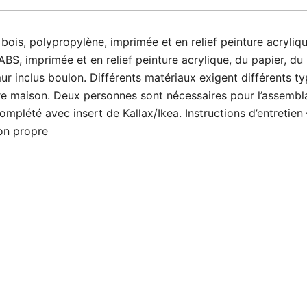
 bois, polypropylène, imprimée et en relief peinture acrylique
 ABS, imprimée et en relief peinture acrylique, du papier, d
r inclus boulon. Différents matériaux exigent différents typ
otre maison. Deux personnes sont nécessaires pour l’assem
complété avec insert de Kallax/Ikea. Instructions d’entretie
on propre