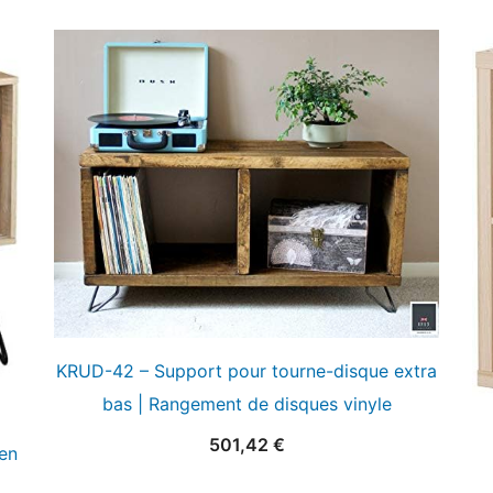
KRUD-42 – Support pour tourne-disque extra
bas | Rangement de disques vinyle
501,42
€
en