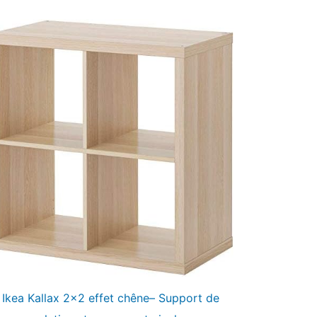
Ikea Kallax 2×2 effet chêne– Support de