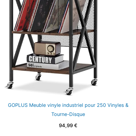
GOPLUS Meuble vinyle industriel pour 250 Vinyles &
Tourne-Disque
94,99
€