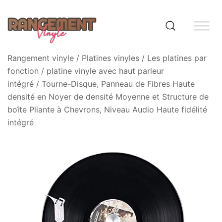
Skip
to
content
Rangement vinyle
Rangement vinyle
/
Platines vinyles
/
Les platines par
fonction
/
platine vinyle avec haut parleur
intégré
/ Tourne-Disque, Panneau de Fibres Haute
densité en Noyer de densité Moyenne et Structure de
boîte Pliante à Chevrons, Niveau Audio Haute fidélité
intégré