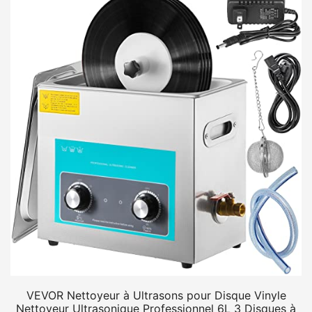
VEVOR Nettoyeur à Ultrasons pour Disque Vinyle
Nettoyeur Ultrasonique Professionnel 6L 3 Disques à