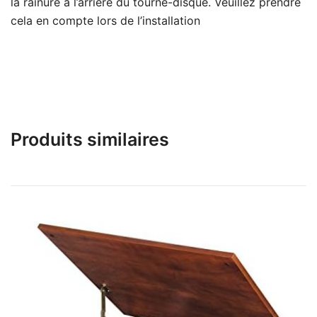
la rainure à l’arrière du tourne-disque. Veuillez prendre
cela en compte lors de l’installation
Produits similaires