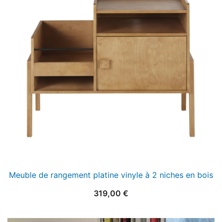
Meuble de rangement platine vinyle à 2 niches en bois
319,00
€