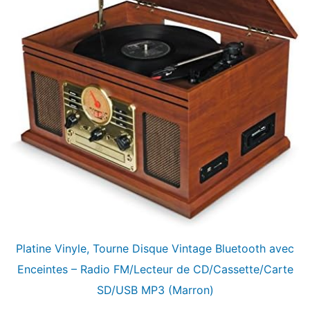
Platine Vinyle, Tourne Disque Vintage Bluetooth avec
Enceintes – Radio FM/Lecteur de CD/Cassette/Carte
SD/USB MP3 (Marron)