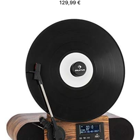
129,99
€