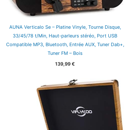
AUNA Verticalo Se – Platine Vinyle, Tourne Disque,
33/45/78 t/Min, Haut-parleurs stéréo, Port USB
Compatible MP3, Bluetooth, Entrée AUX, Tuner Dab+,
Tuner FM – Bois
139,99
€