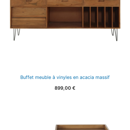
Buffet meuble à vinyles en acacia massif
899,00
€