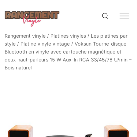
Skip
to
content
Rangement vinyle
Rangement vinyle
/
Platines vinyles
/
Les platines par
style
/
Platine vinyle vintage
/ Voksun Tourne-disque
Bluetooth en vinyle avec cartouche magnétique et
deux haut-parleurs 15 W Aux-In RCA 33/45/78 U/min –
Bois naturel