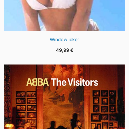
Windowlicker
49,99
€