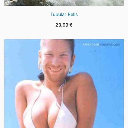
Tubular Bells
23,99
€