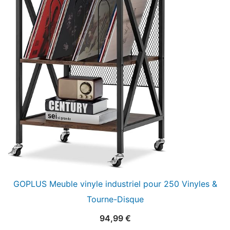
GOPLUS Meuble vinyle industriel pour 250 Vinyles &
Tourne-Disque
94,99
€